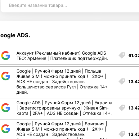
oogle ADS.
Аккаунт (Рекламный кабинет) Google ADS |
61.0
ГЕО: Армения | Плательщик подтверждён.
Google | Ручной Фарм 12 дней | Польша |
Живая SIM ( можно принять код ) | 2ХФ+ |
13.4
ADS НЕ создан | Задействованы
большинство сервисов Гугл | Отлежка 14+
дней.
Google ADS | Ручной Фарм 12 дней | Украина
13.4
| Зарегистрированы вручную | Живая Sim-
карта | 2FA+ | ADS НЕ создан | Отлёжка 14+.
Google | Ручной Фарм 12 дней | Британия |
Живая SIM ( можно принять код ) | 2ХФ+ |
13.4
ADS НЕ создан | Задействованы