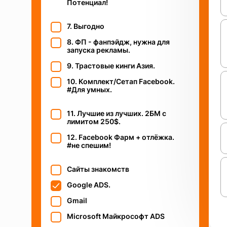
Потенциал!
7. Выгодно
8. ФП - фанпэйдж, нужна для
запуска рекламы.
9. Трастовые кинги Азия.
10. Комплект/Сетап Facebook.
#Для умных.
11. Лучшие из лучших. 2БМ c
лимитом 250$.
12. Facebook Фарм + отлёжка.
#не спешим!
Сайты знакомств
Google ADS.
Gmail
Microsoft Майкрософт ADS