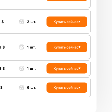
9
$
2
шт.
Купить сейчас
8
$
1
шт.
Купить сейчас
8
$
1
шт.
Купить сейчас
$
6
шт.
Купить сейчас