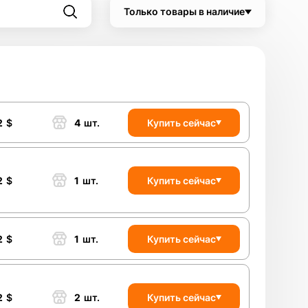
Только товары в наличие
2
$
4
шт.
Купить сейчас
2
$
1
шт.
Купить сейчас
2
$
1
шт.
Купить сейчас
2
$
2
шт.
Купить сейчас