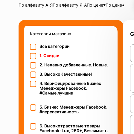
По алфавиту А-Я
По алфавиту Я-А
По цене
По цене
G
Категории магазина
Все категории
1. Скидки
2. Недавно добавленные. Новые.
3. ВысокоКачественные!
4. Верифицированные Бизнес
Менеджеры Facebook.
#Самые лучшие
5. Бизнес Менеджеры Facebook.
#перспективность
6. Высокотрастовые товары
Facebook: Lux, 250+, Безлимит+.