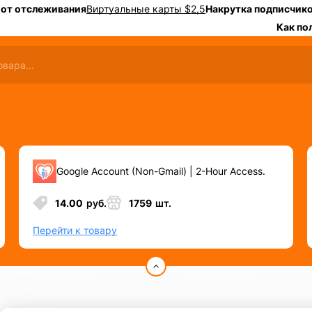
 от отслеживания
Виртуальные карты $2,5
Накрутка подписчико
Как по
Google Account (Non-Gmail) | 2-Hour Access.
14.00
руб.
1759
шт.
Перейти к товару