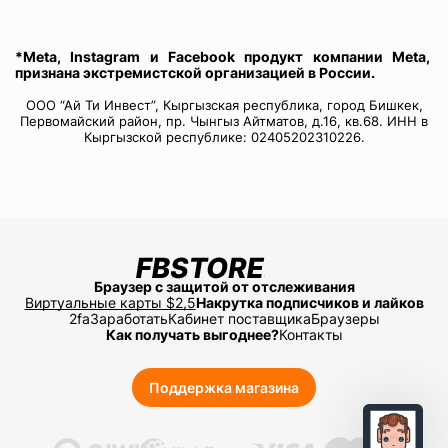
*Meta, Instagram и Facebook продукт компании Meta,
признана экстремистской организацией в России.
ООО “Ай Ти Инвест”, Кыргызская республика, город Бишкек,
Первомайский район, пр. Чынгыз Айтматов, д.16, кв.68. ИНН в
Кыргызской республике: 02405202310226.
Браузер с защитой от отслеживания
Виртуальные карты $2,5
Накрутка подписчиков и лайков
2fa
Заработать
Кабинет поставщика
Браузеры
Как получать выгоднее?
Контакты
Поддержка магазина