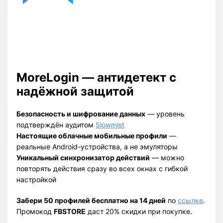
MoreLogin — антидетект с
надёжной защитой
Безопасность и шифрование данных
— уровень
подтверждён аудитом
Slowmist
Настоящие облачные мобильные профили
—
реальные Android-устройства, а не эмуляторы
Уникальный синхронизатор действий
— можно
повторять действия сразу во всех окнах с гибкой
настройкой
Забери 50 профилей бесплатно на 14 дней
по
ссылке
.
Промокод
FBSTORE
даст 20% скидки при покупке.