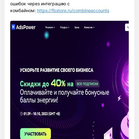
ошибок через интеграцию с
комбайном:
https://fbstore.ru/combineaccounts
Всего позиций в корзине
Всего товара в корзине
(шт)
Сумма к оплате (без скидок)
$