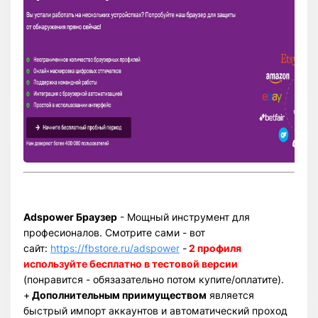
Adspower Браузер
- Мощный инструмент для
професионалов. Смотрите сами - вот
сайт:
https://fbstore.ru/adspower
-
2 профиля
используйте бесплатно в тестовой версии
(понравится - обязазательно потом купите/оплатите).
+
Дополнительным приимуществом
является
быстрый импорт аккаунтов и автоматический проход