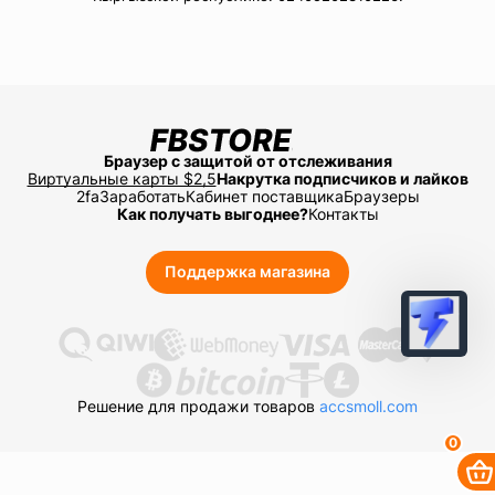
Браузер с защитой от отслеживания
Виртуальные карты $2,5
Накрутка подписчиков и лайков
2fa
Заработать
Кабинет поставщика
Браузеры
Как получать выгоднее?
Контакты
Поддержка магазина
Решение для продажи товаров
accsmoll.com
0