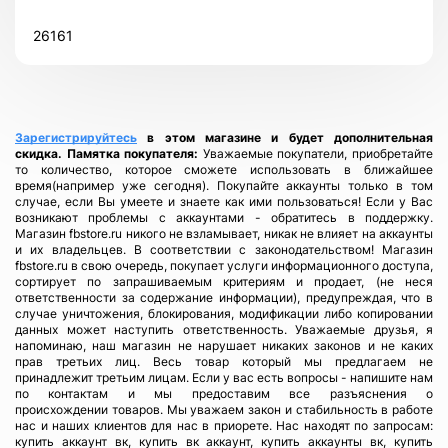
26161
Зарегистрируйтесь
в этом магазине и будет дополнительная
скидка.
Памятка покупателя:
Уважаемые покупатели, приобретайте
то количество, которое сможете использовать в ближайшее
время(например уже сегодня). Покупайте аккаунты только в том
случае, если Вы умеете и знаете как ими пользоваться! Если у Вас
возникают проблемы с аккаунтами - обратитесь в поддержку.
Магазин fbstore.ru никого не взламывает, никак не влияет на аккаунты
и их владельцев. В соответствии с законодательством! Магазин
fbstore.ru в свою очередь, покупает услуги информационного доступа,
сортирует по запрашиваемым критериям и продает, (не неся
ответственности за содержание информации), предупреждая, что в
случае уничтожения, блокирования, модификации либо копировании
данных может наступить ответственность. Уважаемые друзья, я
напоминаю, наш магазин не нарушает никаких законов и не каких
прав третьих лиц. Весь товар который мы предлагаем не
принадлежит третьим лицам. Если у вас есть вопросы - напишите нам
по контактам и мы предоставим все разъяснения о
происхождении товаров. Мы уважаем закон и стабильность в работе
нас и наших клиентов для нас в приорете. Нас находят по запросам:
купить аккаунт вк, купить вк аккаунт, купить аккаунты вк, купить