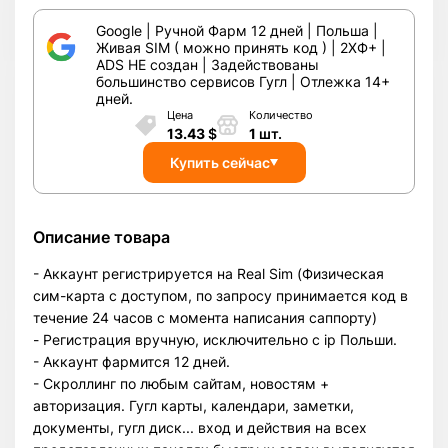
Google | Ручной Фарм 12 дней | Польша |
Живая SIM ( можно принять код ) | 2ХФ+ |
ADS НЕ создан | Задействованы
большинство сервисов Гугл | Отлежка 14+
дней.
Цена
Количество
13.43
$
1
шт.
Купить сейчас
Описание товара
- Аккаунт регистрируется на Real Sim (Физическая
сим-карта с доступом, по запросу принимается код в
течение 24 часов с момента написания саппорту)
- Регистрация вручную, исключительно с ip Польши.
- Аккаунт фармится 12 дней.
- Скроллинг по любым сайтам, новостям +
авторизация. Гугл карты, календари, заметки,
документы, гугл диск... вход и действия на всех