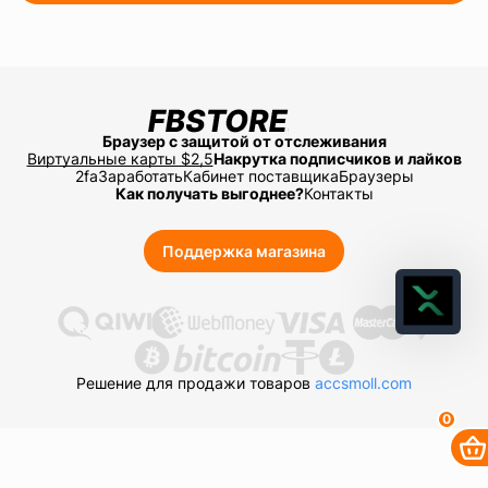
Браузер с защитой от отслеживания
Виртуальные карты $2,5
Накрутка подписчиков и лайков
2fa
Заработать
Кабинет поставщика
Браузеры
Как получать выгоднее?
Контакты
Поддержка магазина
Решение для продажи товаров
accsmoll.com
0