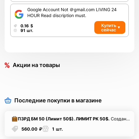
Google Account Not ＠gmail.com LIVING 24
HOUR Read discription must.
Купить
0.16
$
сейчас
91
шт.
Акции на товары
Последние покупки в магазине
ПЗРД БМ 50 (Лимит 50$). ЛИМИТ РК 50$.
Создано 3 РК.
560.00
₽
1
шт.