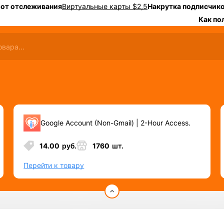
 от отслеживания
Виртуальные карты $2,5
Накрутка подписчико
Как по
Google Account (Non-Gmail) | 2-Hour Access.
14.00
руб.
1760
шт.
Перейти к товару