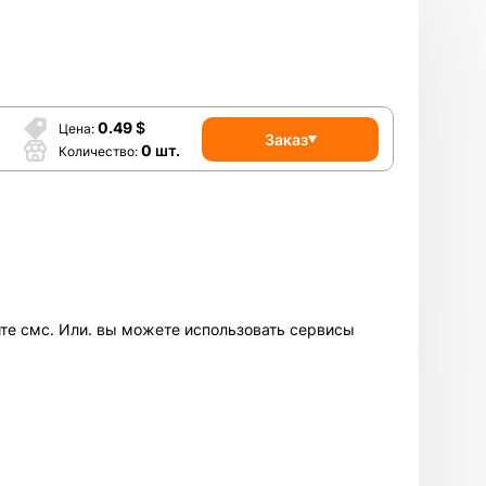
0.49
$
Цена
Заказ
0
шт.
Количество
ите смс. Или. вы можете использовать сервисы