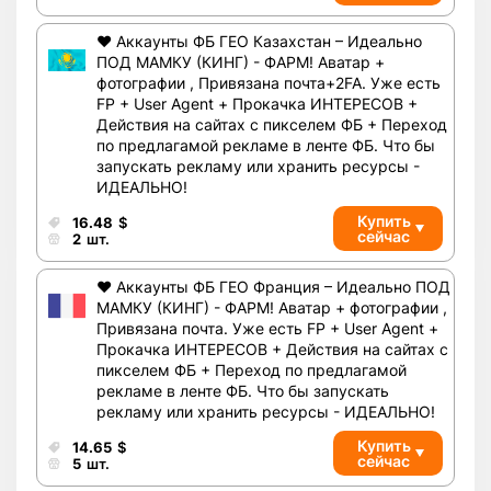
❤️ Аккаунты ФБ ГЕО Казахстан – Идеально
ПОД МАМКУ (КИНГ) - ФАРМ! Аватар +
фотографии , Привязана почта+2FA. Уже есть
FP + User Agent + Прокачка ИНТЕРЕСОВ +
Действия на сайтах с пикселем ФБ + Переход
по предлагамой рекламе в ленте ФБ. Что бы
запускать рекламу или хранить ресурсы -
ИДЕАЛЬНО!
Купить
16.48
$
сейчас
2
шт.
❤️ Аккаунты ФБ ГЕО Франция – Идеально ПОД
МАМКУ (КИНГ) - ФАРМ! Аватар + фотографии ,
Привязана почта. Уже есть FP + User Agent +
Прокачка ИНТЕРЕСОВ + Действия на сайтах с
пикселем ФБ + Переход по предлагамой
рекламе в ленте ФБ. Что бы запускать
рекламу или хранить ресурсы - ИДЕАЛЬНО!
Купить
14.65
$
сейчас
5
шт.