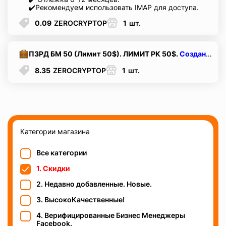
✔️Рекомендуем использовать IMAP для доступа.
0.09
ZEROCRYPTOP
1
шт.
ПЗРД БМ 50 (Лимит 50$). ЛИМИТ РК 50$.
Создано 3 РК.
8.35
ZEROCRYPTOP
1
шт.
Категории магазина
Все категории
1. Скидки
2. Недавно добавленные. Новые.
3. ВысокоКачественные!
4. Верифицированные Бизнес Менеджеры
Facebook.