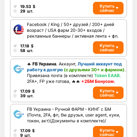
Купить
19.53
$
сейчас
29
шт.
Facebook / King / 50+ друзей / 200+ дней
возраст / USA фарм 20-30+ входов /
рекламные баннеры / активная лента + фп.
Купить
17.18
$
сейчас
58
шт.
🔥
FB Украина
. Аккаунт,
Лучший аккаунт под
работу в долгую
(с друзьями 30+ и фармом)
.
Привязана почта (в комплекте)
Token EAAB.
2FA+, FP уже готова, 🔥🔥
+2БМ Бонусом.
Купить
17.09
$
сейчас
39
шт.
FB Украина - Ручной ФАРМ - КИНГ с БМ
(Почта, 2FA, фп, бм друзья, user agent, куки,
токен, акт)(Документы в комплекте)/
Купить
17.09
$
сейчас
9
шт.