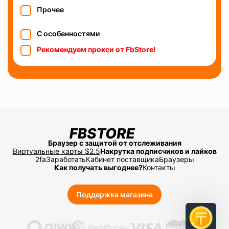
Прочее
С особенностями
Рекомендуем прокси от FbStore!
Браузер с защитой от отслеживания
Виртуальные карты $2,5
Накрутка подписчиков и лайков
2fa
Заработать
Кабинет поставщика
Браузеры
Как получать выгоднее?
Контакты
Поддержка магазина