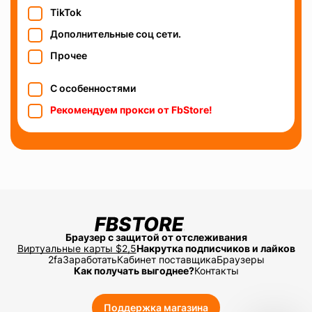
TikTok
Дополнительные соц сети.
Прочее
С особенностями
Рекомендуем прокси от FbStore!
Браузер с защитой от отслеживания
Виртуальные карты $2,5
Накрутка подписчиков и лайков
2fa
Заработать
Кабинет поставщика
Браузеры
Как получать выгоднее?
Контакты
Поддержка магазина