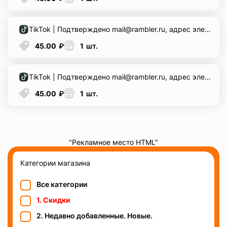
TikTok | Подтверждено mail@rambler.ru, адрес электронной почты указан | Пол (смешанный) | Имя на латыни | Профиль пуст | Зарегистрировано с IP-адресом смешанного типа
45.00
₽
1
шт.
TikTok | Подтверждено mail@rambler.ru, адрес электронной почты указан | Пол (смешанный) | Имя на латыни | Профиль пуст | Зарегистрировано с IP-адресом смешанного типа
45.00
₽
1
шт.
"Рекламное место HTML"
Категории магазина
Все категории
1. Скидки
2. Недавно добавленные. Новые.