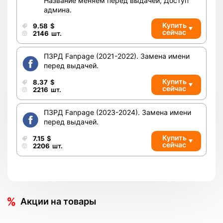
Название меняем перед выдачей, Доступ
админа.
Купить
9.58
$
сейчас
2146
шт.
ПЗРД Fanpage (2021-2022). Замена имени
перед выдачей.
Купить
8.37
$
сейчас
2216
шт.
ПЗРД Fanpage (2023-2024). Замена имени
перед выдачей.
Купить
7.15
$
сейчас
2206
шт.
Акции на товары