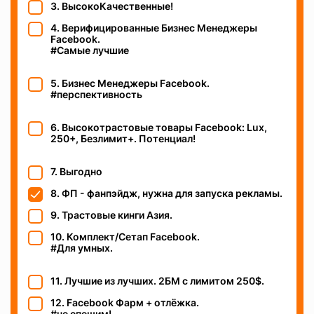
3. ВысокоКачественные!
4. Верифицированные Бизнес Менеджеры
Facebook.
#Самые лучшие
5. Бизнес Менеджеры Facebook.
#перспективность
6. Высокотрастовые товары Facebook: Lux,
250+, Безлимит+. Потенциал!
7. Выгодно
8. ФП - фанпэйдж, нужна для запуска рекламы.
9. Трастовые кинги Азия.
10. Комплект/Сетап Facebook.
#Для умных.
11. Лучшие из лучших. 2БМ c лимитом 250$.
12. Facebook Фарм + отлёжка.
#не спешим!