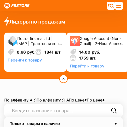
Лидеры по продажам
Почта firstmail.ltd |
Google Account (Non-
IMAP | Трастовая зона
Gmail) | 2-Hour Access.
.COM ❗️ Новые, Чистые
0.66
руб.
1841
шт.
14.00
руб.
❗️ С реальными
1759
шт.
логинами | ☑️
Перейти к товару
Специально для ФБ/
Перейти к товару
инст ☑️ и прочих
сервисов\соц.сетей.
По алфавиту А-Я
По алфавиту Я-А
По цене
По цене
Только товары в наличие