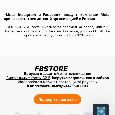
*Meta, Instagram и Facebook продукт компании Meta,
признана экстремистской организацией в России.
ООО “Ай Ти Инвест”, Кыргызская республика, город Бишкек,
Первомайский район, пр. Чынгыз Айтматов, д.16, кв.68. ИНН в
Кыргызской республике: 02405202310226.
Браузер с защитой от отслеживания
Виртуальные карты $2,5
Накрутка подписчиков и лайков
2fa
Заработать
Кабинет поставщика
Браузеры
Как получать выгоднее?
Контакты
Поддержка магазина