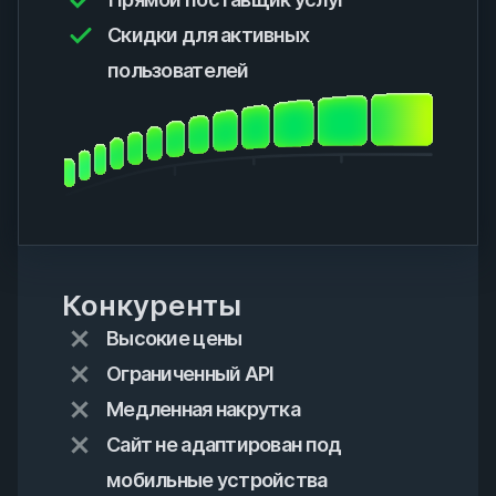
Скидки для активных
пользователей
Конкуренты
Высокие цены
Ограниченный API
Медленная накрутка
Сайт не адаптирован под
мобильные устройства