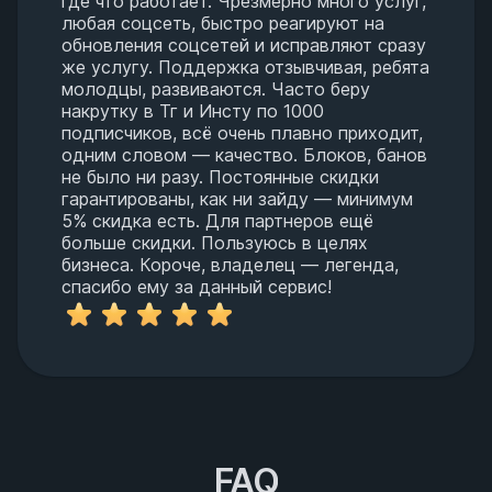
где что работает. Чрезмерно много услуг,
любая соцсеть, быстро реагируют на
обновления соцсетей и исправляют сразу
же услугу. Поддержка отзывчивая, ребята
молодцы, развиваются. Часто беру
накрутку в Тг и Инсту по 1000
подписчиков, всё очень плавно приходит,
одним словом — качество. Блоков, банов
не было ни разу. Постоянные скидки
гарантированы, как ни зайду — минимум
5% скидка есть. Для партнеров ещё
больше скидки. Пользуюсь в целях
бизнеса. Короче, владелец — легенда,
спасибо ему за данный сервис!
FAQ