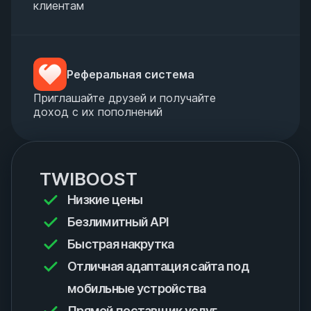
клиентам
Реферальная система
Приглашайте друзей и получайте
доход с их пополнений
TWIBOOST
Низкие цены
Безлимитный API
Быстрая накрутка
Отличная адаптация сайта под
мобильные устройства
Прямой поставщик услуг