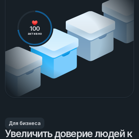
100
активно
Для бизнеса
Увеличить доверие людей к 