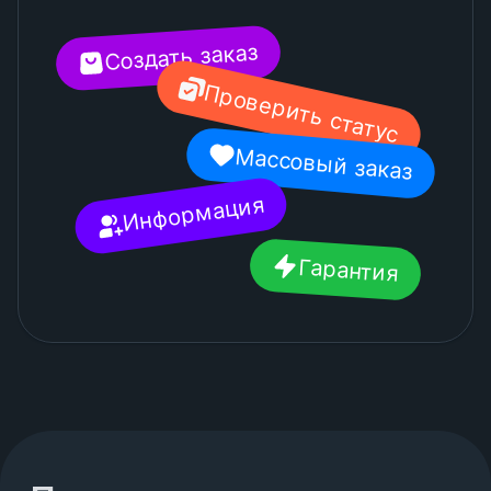
Создать заказ
Проверить статус
Массовый заказ
Информация
Гарантия