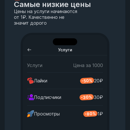
Самые низкие цены
Цены на услуги начинаются
от 1₽. Качественно не
значит дорого
Услуги
Услуги
Цена за 1000
Лайки
20₽
-50%
-30%
Подписчики
30₽
-80%
Просмотры
1₽