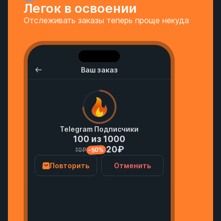
Легок в освоении
Отслеживать заказы теперь проще некуда
Ваш заказ
Telegram Подписчики
100 из 1000
20₽
-50%
10₽
Повторить
Отменить