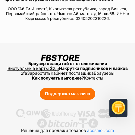
ООО “Ай Ти Инвест”, Кыргызская республика, город Бишкек,
Первомайский район, пр. Чынгыз Айтматов, д.16, кв.68. ИНН в
Кыргызской республике: 02405202310226.
Браузер с защитой от отслеживания
Виртуальные карты $2,5
Накрутка подписчиков и лайков
2fa
Заработать
Кабинет поставщика
Браузеры
Как получать выгоднее?
Контакты
Поддержка магазина
Решение для продажи товаров
accsmoll.com