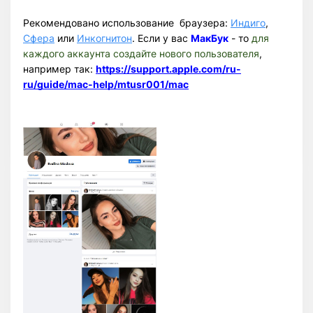
Рекомендовано использование браузера:
Индиго
,
Сфера
или
Инкогнитон
. Если у вас
МакБук
- то
для
каждого аккаунта создайте нового пользователя
,
например так:
https://support.apple.com/ru-
ru/guide/mac-help/mtusr001/mac