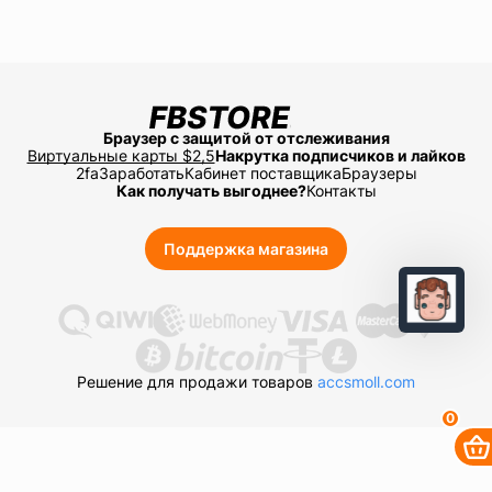
Браузер с защитой от отслеживания
Виртуальные карты $2,5
Накрутка подписчиков и лайков
2fa
Заработать
Кабинет поставщика
Браузеры
Как получать выгоднее?
Контакты
Поддержка магазина
Решение для продажи товаров
accsmoll.com
0