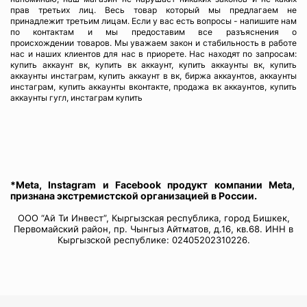
прав третьих лиц. Весь товар который мы предлагаем не
принадлежит третьим лицам. Если у вас есть вопросы - напишите нам
по контактам и мы предоставим все разъяснения о
происхождении товаров. Мы уважаем закон и стабильность в работе
нас и наших клиентов для нас в приорете. Нас находят по запросам:
купить аккаунт вк, купить вк аккаунт, купить аккаунты вк, купить
аккаунты инстаграм, купить аккаунт в вк, биржа аккаунтов, аккаунты
инстаграм, купить аккаунты вконтакте, продажа вк аккаунтов, купить
аккаунты гугл, инстаграм купить
*Meta, Instagram и Facebook продукт компании Meta,
признана экстремистской организацией в России.
ООО “Ай Ти Инвест”, Кыргызская республика, город Бишкек,
Первомайский район, пр. Чынгыз Айтматов, д.16, кв.68. ИНН в
Кыргызской республике: 02405202310226.