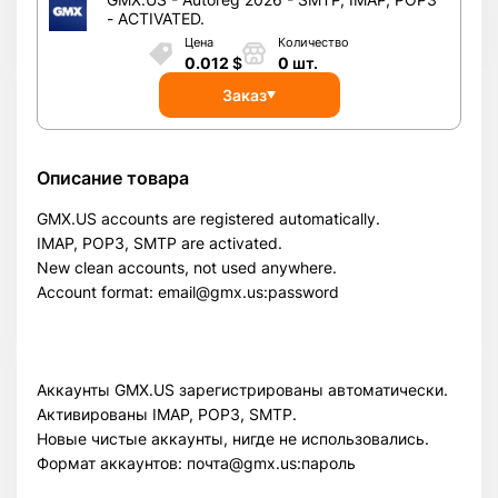
- ACTIVATED.
Цена
Количество
0.012
$
0
шт.
Заказ
Описание товара
GMX.US accounts are registered automatically.
IMAP, POP3, SMTP are activated.
New clean accounts, not used anywhere.
Account format: email@gmx.us:password
Аккаунты GMX.US зарегистрированы автоматически.
Активированы IMAP, POP3, SMTP.
Новые чистые аккаунты, нигде не использовались.
Формат аккаунтов: почта@gmx.us:пароль