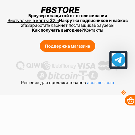
Браузер с защитой от отслеживания
Виртуальные карты $2,5
Накрутка подписчиков и лайков
2fa
Заработать
Кабинет поставщика
Браузеры
Как получать выгоднее?
Контакты
Поддержка магазина
Решение для продажи товаров
accsmoll.com
0