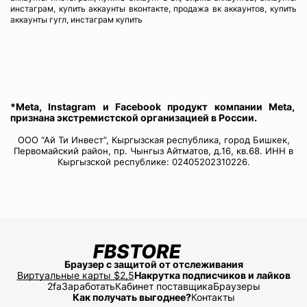
инстаграм, купить аккаунты вконтакте, продажа вк аккаунтов, купить
аккаунты гугл, инстаграм купить
*Meta, Instagram и Facebook продукт компании Meta,
признана экстремистской организацией в России.
ООО “Ай Ти Инвест”, Кыргызская республика, город Бишкек,
Первомайский район, пр. Чынгыз Айтматов, д.16, кв.68. ИНН в
Кыргызской республике: 02405202310226.
Браузер с защитой от отслеживания
Виртуальные карты $2,5
Накрутка подписчиков и лайков
2fa
Заработать
Кабинет поставщика
Браузеры
Как получать выгоднее?
Контакты