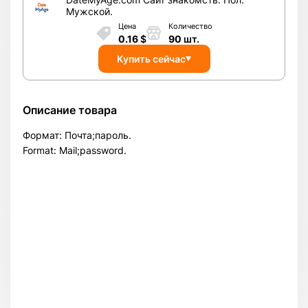
Мужской.
Цена
Количество
0.16
$
90
шт.
Купить сейчас
Описание товара
Формат: Почта;пароль.
Format: Mail;password.