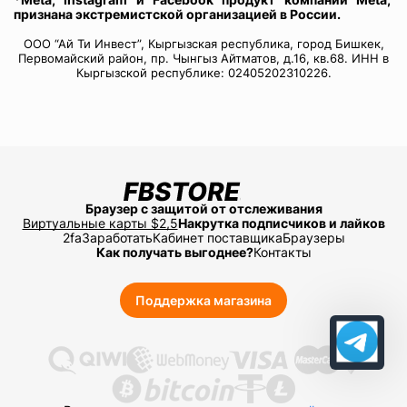
признана экстремистской организацией в России.
ООО “Ай Ти Инвест”, Кыргызская республика, город Бишкек,
Первомайский район, пр. Чынгыз Айтматов, д.16, кв.68. ИНН в
Кыргызской республике: 02405202310226.
Браузер с защитой от отслеживания
Виртуальные карты $2,5
Накрутка подписчиков и лайков
2fa
Заработать
Кабинет поставщика
Браузеры
Как получать выгоднее?
Контакты
Поддержка магазина