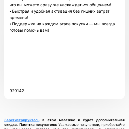
что вы можете сразу же наслаждаться общением!
⦁ Быстрая и удобная активация без лишних затрат
времени!
⦁ Поддержка на каждом этапе покупки — мы всегда
готовы помочь вам!
Всего позиций в корзине
Всего товара в корзине
(шт)
Сумма к оплате (без скидок)
$
920142
Зарегистрируйтесь
в этом магазине и будет дополнительная
скидка.
Памятка покупателя:
Уважаемые покупатели, приобретайте