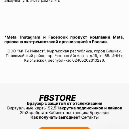
аккаунты гугл, инстаграм купить
*Meta, Instagram и Facebook продукт компании Meta,
признана экстремистской организацией в России.
ООО “Ай Ти Инвест”, Кыргызская республика, город Бишкек,
Первомайский район, пр. Чынгыз Айтматов, д.16, кв.68. ИНН в
Кыргызской республике: 02405202310226.
Браузер с защитой от отслеживания
Виртуальные карты $2,5
Накрутка подписчиков и лайков
2fa
Заработать
Кабинет поставщика
Браузеры
Как получать выгоднее?
Контакты