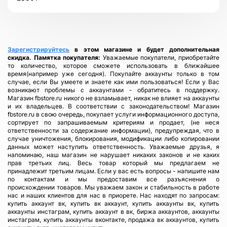
Зарегистрируйтесь
в этом магазине и будет дополнительная
скидка.
Памятка покупателя:
Уважаемые покупатели, приобретайте
то количество, которое сможете использовать в ближайшее
время(например уже сегодня). Покупайте аккаунты только в том
случае, если Вы умеете и знаете как ими пользоваться! Если у Вас
возникают проблемы с аккаунтами - обратитесь в поддержку.
Магазин fbstore.ru никого не взламывает, никак не влияет на аккаунты
и их владельцев. В соответствии с законодательством! Магазин
fbstore.ru в свою очередь, покупает услуги информационного доступа,
сортирует по запрашиваемым критериям и продает, (не неся
ответственности за содержание информации), предупреждая, что в
случае уничтожения, блокирования, модификации либо копировании
данных может наступить ответственность. Уважаемые друзья, я
напоминаю, наш магазин не нарушает никаких законов и не каких
прав третьих лиц. Весь товар который мы предлагаем не
принадлежит третьим лицам. Если у вас есть вопросы - напишите нам
по контактам и мы предоставим все разъяснения о
происхождении товаров. Мы уважаем закон и стабильность в работе
нас и наших клиентов для нас в приорете. Нас находят по запросам:
купить аккаунт вк, купить вк аккаунт, купить аккаунты вк, купить
аккаунты инстаграм, купить аккаунт в вк, биржа аккаунтов, аккаунты
инстаграм, купить аккаунты вконтакте, продажа вк аккаунтов, купить