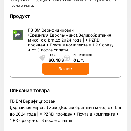
года | • PZRD пройден • Почта в комплекте • 1 РК сразу + от 3
после оплаты.
Продукт
FB BM Верифицирован
(Бразилия,Европа(микс),Великобритания
микс) old bm до 2024 года | • PZRD
пройден • Почта в комплекте • 1 РК сразу
+ от 3 после оплаты.
Цена
Количество
60.46
$
0
шт.
Заказ
Описание товара
FB BM Верифицирован
(,Бразилия,Европа(микс),Великобритания микс) old bm
до 2024 года | • PZRD пройден • Почта в комплекте •
1 РК сразу + от 3 после оплаты