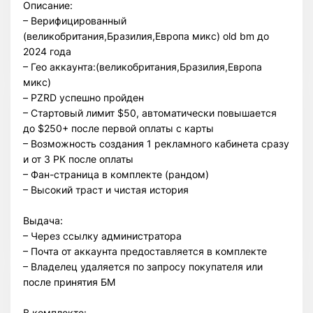
Описание:
– Верифицированный
(великобритания,Бразилия,Европа микс) old bm до
2024 года
– Гео аккаунта:(великобритания,Бразилия,Европа
микс)
– PZRD успешно пройден
– Стартовый лимит $50, автоматически повышается
до $250+ после первой оплаты с карты
– Возможность создания 1 рекламного кабинета сразу
и от 3 РК после оплаты
– Фан-страница в комплекте (рандом)
– Высокий траст и чистая история
Выдача:
– Через ссылку администратора
– Почта от аккаунта предоставляется в комплекте
– Владелец удаляется по запросу покупателя или
после принятия БМ
В комплекте: