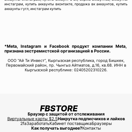
инстаграм, купить аккаунты вконтакте, продажа вк аккаунтов, купить
аккаунты гугл, инстаграм купить
*Meta, Instagram и Facebook продукт компании Meta,
признана экстремистской организацией в России.
ООО “Ай Ти Инвест”, Кыргызская республика, город Бишкек,
Первомайский район, пр. Чынгыз Айтматов, д.16, кв.68. ИНН в
Кыргызской республике: 02405202310226.
Браузер с защитой от отслеживания
Виртуальные карты $2,5
Накрутка подписчиков и лайков
2fa
Заработать
Кабинет поставщика
Браузеры
Как получать выгоднее?
Контакты