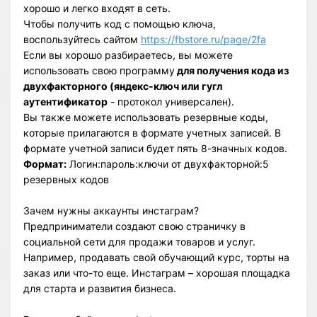
хорошо и легко входят в сеть.
Чтобы получить код с помощью ключа,
воспользуйтесь сайтом
https://fbstore.ru/page/2fa
Если вы хорошо разбираетесь, вы можете
использовать свою программу
для получения кода из
двухфакторного (яндекс-ключ или гугл
аутентификатор
- протокол универсален).
Вы также можете использовать резервные коды,
которые прилагаются в формате учетных записей. В
формате учетной записи будет пять 8-значных кодов.
Формат:
Логин:пароль:ключи от двухфакторной:5
резервных кодов
Зачем нужны аккаунты инстаграм?
Предприниматели создают свою страничку в
социальной сети для продажи товаров и услуг.
Например, продавать свой обучающий курс, торты на
заказ или что-то еще. Инстаграм – хорошая площадка
для старта и развития бизнеса.