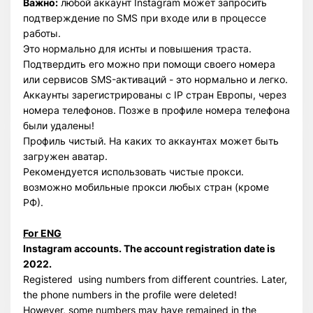
Важно:
любой аккаунт Instagram может запросить
подтверждение по SMS при входе или в процессе
работы.
Это нормально для иснты и повышения траста.
Подтвердить его можно при помощи своего номера
или сервисов SMS-активаций - это нормально и легко.
Аккаунты зарегистрированы с IP стран Европы, через
номера телефонов. Позже в профиле номера телефона
были удалены!
Профиль чистый. На каких то аккаунтах может быть
загружен аватар.
Рекомендуется использовать чистые прокси.
возможно мобильные прокси любых стран (кроме
РФ).
For ENG
Instagram accounts. The account registration date is
2022.
Registered using numbers from different countries. Later,
the phone numbers in the profile were deleted!
However, some numbers may have remained in the