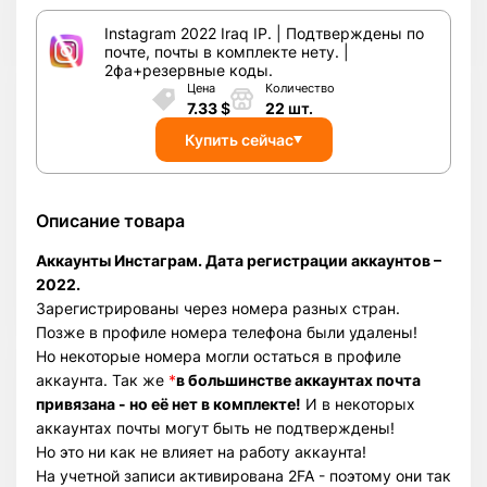
Instagram 2022 Iraq IP. | Подтверждены по
почте, почты в комплекте нету. |
2фа+резервные коды.
Цена
Количество
7.33
$
22
шт.
Купить сейчас
Описание товара
Аккаунты Инстаграм. Дата регистрации аккаунтов –
2022.
Зарегистрированы через номера разных стран.
Позже в профиле номера телефона были удалены!
Но некоторые номера могли остаться в профиле
аккаунта. Так же
*
в большинстве аккаунтах почта
привязана - но её нет в комплекте!
И в некоторых
аккаунтах почты могут быть не подтверждены!
Но это ни как не влияет на работу аккаунта!
На учетной записи активирована 2FA - поэтому они так