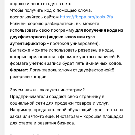
хорошо и легко входят в сеть.
Чтобы получить код с помощью ключа,
воспользуйтесь сайтом
https://fbcpa.pro/tools-2fa
Если вы хорошо разбираетесь, вы можете
использовать свою программу
для получения кода из
двухфакторного (яндекс-ключ или гугл
аутентификатор
- протокол универсален).
Вы также можете использовать резервные коды,
которые прилагаются в формате учетных записей. В
формате учетной записи будет пять 8-значных кодов.
Формат:
Логин:пароль:ключи от двухфакторной:5
резервных кодов
Зачем нужны аккаунты инстаграм?
Предприниматели создают свою страничку в
социальной сети для продажи товаров и услуг.
Например, продавать свой обучающий курс, торты на
заказ или что-то еще. Инстаграм – хорошая площадка
для старта и развития бизнеса.