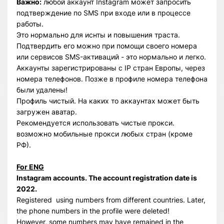
Важно:
любой аккаунт Instagram может запросить
подтверждение по SMS при входе или в процессе
работы.
Это нормально для иснты и повышения траста.
Подтвердить его можно при помощи своего номера
или сервисов SMS-активаций - это нормально и легко.
Аккаунты зарегистрированы с IP стран Европы, через
номера телефонов. Позже в профиле номера телефона
были удалены!
Профиль чистый. На каких то аккаунтах может быть
загружен аватар.
Рекомендуется использовать чистые прокси.
возможно мобильные прокси любых стран (кроме
РФ).
For ENG
Instagram accounts. The account registration date is
2022.
Registered using numbers from different countries. Later,
the phone numbers in the profile were deleted!
However, some numbers may have remained in the