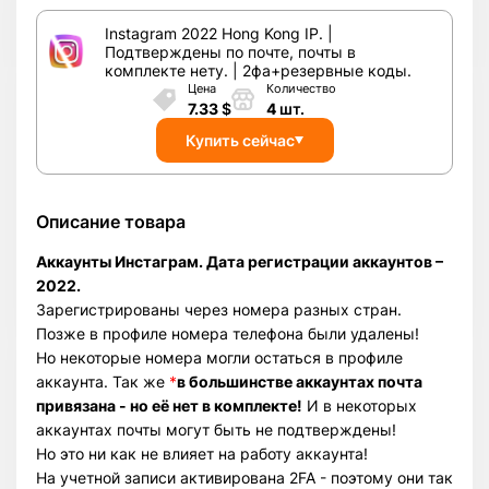
Instagram 2022 Hong Kong IP. |
Подтверждены по почте, почты в
комплекте нету. | 2фа+резервные коды.
Цена
Количество
7.33
$
4
шт.
Купить сейчас
Описание товара
Аккаунты Инстаграм. Дата регистрации аккаунтов –
2022.
Зарегистрированы через номера разных стран.
Позже в профиле номера телефона были удалены!
Но некоторые номера могли остаться в профиле
аккаунта. Так же
*
в большинстве аккаунтах почта
привязана - но её нет в комплекте!
И в некоторых
аккаунтах почты могут быть не подтверждены!
Но это ни как не влияет на работу аккаунта!
На учетной записи активирована 2FA - поэтому они так