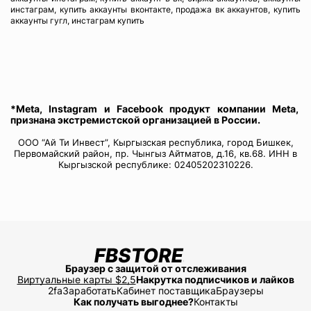
инстаграм, купить аккаунты вконтакте, продажа вк аккаунтов, купить
аккаунты гугл, инстаграм купить
*Meta, Instagram и Facebook продукт компании Meta,
признана экстремистской организацией в России.
ООО “Ай Ти Инвест”, Кыргызская республика, город Бишкек,
Первомайский район, пр. Чынгыз Айтматов, д.16, кв.68. ИНН в
Кыргызской республике: 02405202310226.
Браузер с защитой от отслеживания
Виртуальные карты $2,5
Накрутка подписчиков и лайков
2fa
Заработать
Кабинет поставщика
Браузеры
Как получать выгоднее?
Контакты