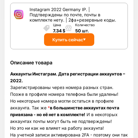
Instagram 2022 Germany IP. |
Подтверждены по почте, почты в
комплекте нету. | 2фа+резервные коды.
Цена
Количество
7.34
$
50
шт.
Купить сейчас
Описание товара
Аккаунты Инстаграм. Дата регистрации аккаунтов –
2022.
Зарегистрированы через номера разных стран.
Позже в профиле номера телефона были удалены!
Но некоторые номера могли остаться в профиле
аккаунта. Так же
*
в большинстве аккаунтах почта
привязана - но её нет в комплекте!
И в некоторых
аккаунтах почты могут быть не подтверждены!
Но это ни как не влияет на работу аккаунта!
На учетной записи активирована 2FA - поэтому они так