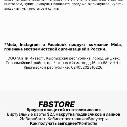
инстаграм, купить аккаунты вконтакте, продажа вк аккаунтов, купить
аккаунты гугл, инстаграм купить
*Meta, Instagram и Facebook продукт компании Meta,
признана экстремистской организацией в России.
ООО “Ай Ти Инвест”, Кыргызская республика, город Бишкек,
Первомайский район, пр. Чынгыз Айтматов, д.16, кв.68. ИНН в
Кыргызской республике: 02405202310226.
Браузер с защитой от отслеживания
Виртуальные карты $2,5
Накрутка подписчиков и лайков
2fa
Заработать
Кабинет поставщика
Браузеры
Как получать выгоднее?
Контакты