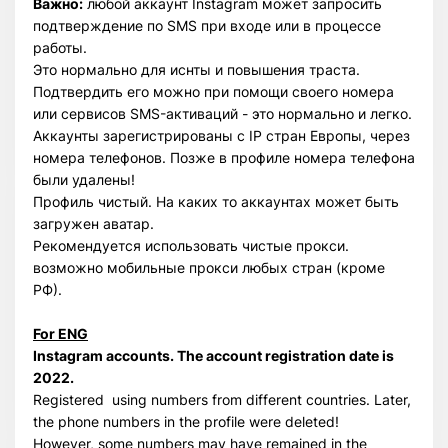
Важно:
любой аккаунт Instagram может запросить
подтверждение по SMS при входе или в процессе
работы.
Это нормально для иснты и повышения траста.
Подтвердить его можно при помощи своего номера
или сервисов SMS-активаций - это нормально и легко.
Аккаунты зарегистрированы с IP стран Европы, через
номера телефонов. Позже в профиле номера телефона
были удалены!
Профиль чистый. На каких то аккаунтах может быть
загружен аватар.
Рекомендуется использовать чистые прокси.
возможно мобильные прокси любых стран (кроме
РФ).
For ENG
Instagram accounts. The account registration date is
2022.
Registered using numbers from different countries. Later,
the phone numbers in the profile were deleted!
However, some numbers may have remained in the