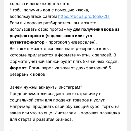
хорошо и легко входят в сеть.
Чтобы получить код с помощью ключа,
воспользуйтесь сайтом
https://fbcpa.pro/tools-2fa
Если вы хорошо разбираетесь, вы можете
использовать свою программу
для получения кода из
двухфакторного (яндекс-ключ или гугл
аутентификатор
- протокол универсален).
Вы также можете использовать резервные коды,
которые прилагаются в формате учетных записей. В
формате учетной записи будет пять 8-значных кодов.
Формат:
Логин:пароль:ключи от двухфакторной:5
резервных кодов
Зачем нужны аккаунты инстаграм?
Предприниматели создают свою страничку в
социальной сети для продажи товаров и услуг.
Например, продавать свой обучающий курс, торты на
заказ или что-то еще. Инстаграм – хорошая площадка
для старта и развития бизнеса.