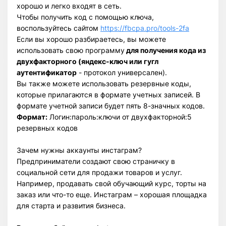
хорошо и легко входят в сеть.
Чтобы получить код с помощью ключа,
воспользуйтесь сайтом
https://fbcpa.pro/tools-2fa
Если вы хорошо разбираетесь, вы можете
использовать свою программу
для получения кода из
двухфакторного (яндекс-ключ или гугл
аутентификатор
- протокол универсален).
Вы также можете использовать резервные коды,
которые прилагаются в формате учетных записей. В
формате учетной записи будет пять 8-значных кодов.
Формат:
Логин:пароль:ключи от двухфакторной:5
резервных кодов
Зачем нужны аккаунты инстаграм?
Предприниматели создают свою страничку в
социальной сети для продажи товаров и услуг.
Например, продавать свой обучающий курс, торты на
заказ или что-то еще. Инстаграм – хорошая площадка
для старта и развития бизнеса.