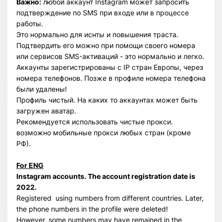
Важно:
любой аккаунт Instagram может запросить
подтверждение по SMS при входе или в процессе
работы.
Это нормально для иснты и повышения траста.
Подтвердить его можно при помощи своего номера
или сервисов SMS-активаций - это нормально и легко.
Аккаунты зарегистрированы с IP стран Европы, через
номера телефонов. Позже в профиле номера телефона
были удалены!
Профиль чистый. На каких то аккаунтах может быть
загружен аватар.
Рекомендуется использовать чистые прокси.
возможно мобильные прокси любых стран (кроме
РФ).
For ENG
Instagram accounts. The account registration date is
2022.
Registered using numbers from different countries. Later,
the phone numbers in the profile were deleted!
However, some numbers may have remained in the