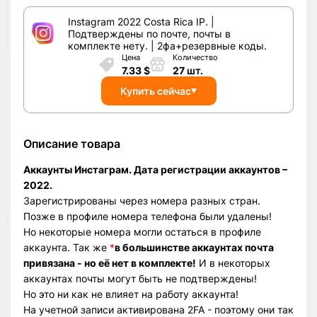
Instagram 2022 Costa Rica IP. |
Подтверждены по почте, почты в
комплекте нету. | 2фа+резервные коды.
Цена
Количество
7.33
$
27
шт.
Купить сейчас
Описание товара
Аккаунты Инстаграм. Дата регистрации аккаунтов –
2022.
Зарегистрированы через номера разных стран.
Позже в профиле номера телефона были удалены!
Но некоторые номера могли остаться в профиле
аккаунта. Так же
*
в большинстве аккаунтах почта
привязана - но её нет в комплекте!
И в некоторых
аккаунтах почты могут быть не подтверждены!
Но это ни как не влияет на работу аккаунта!
На учетной записи активирована 2FA - поэтому они так