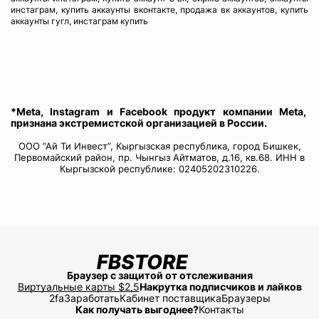
инстаграм, купить аккаунты вконтакте, продажа вк аккаунтов, купить
аккаунты гугл, инстаграм купить
*Meta, Instagram и Facebook продукт компании Meta,
признана экстремистской организацией в России.
ООО “Ай Ти Инвест”, Кыргызская республика, город Бишкек,
Первомайский район, пр. Чынгыз Айтматов, д.16, кв.68. ИНН в
Кыргызской республике: 02405202310226.
Браузер с защитой от отслеживания
Виртуальные карты $2,5
Накрутка подписчиков и лайков
2fa
Заработать
Кабинет поставщика
Браузеры
Как получать выгоднее?
Контакты