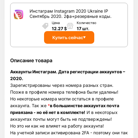
Инстаграм Instagram 2020 Ukraine IP
Сентябрь 2020. 2фа+резервные коды.
Цена
Количество
12.27
$
17
шт.
Купить сейчас
Описание товара
Аккаунты Инстаграм. Дата регистрации аккаунтов –
2020.
Зарегистрированы через номера разных стран.
Позже в профиле номера телефона были удалены!
Но некоторые номера могли остаться в профиле
аккаунта. Так же
*
в большинстве аккаунтах почта
привязана - но её нет в комплекте!
И в некоторых
аккаунтах почты могут быть не подтверждены!
Но это ни как не влияет на работу аккаунта!
На учетной записи активирована 2FA - поэтому они так