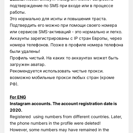
подтверждение по SMS при входе или в процессе
работы.
Это нормально для иснты и повышения траста.
Подтвердить его можно при помощи своего номера
или сервисов SMS-активаций - это нормально и легко.
Аккаунты зарегистрированы с IP стран Европы, через
номера телефонов. Позже в профиле номера телефона
были удалены!
Профиль чистый. На каких то аккаунтах может быть
загружен аватар.
Рекомендуется использовать чистые прокси.
возможно мобильные прокси любых стран (кроме
РФ).
For ENG
Instagram accounts. The account registration date is
2020.
Registered using numbers from different countries. Later,
the phone numbers in the profile were deleted!
However, some numbers may have remained in the