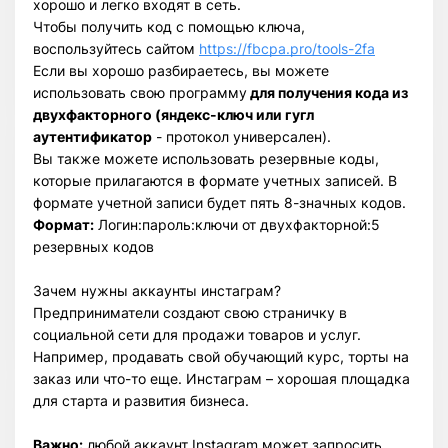
хорошо и легко входят в сеть.
Чтобы получить код с помощью ключа,
воспользуйтесь сайтом
https://fbcpa.pro/tools-2fa
Если вы хорошо разбираетесь, вы можете
использовать свою программу
для получения кода из
двухфакторного (яндекс-ключ или гугл
аутентификатор
- протокол универсален).
Вы также можете использовать резервные коды,
которые прилагаются в формате учетных записей. В
формате учетной записи будет пять 8-значных кодов.
Формат:
Логин:пароль:ключи от двухфакторной:5
резервных кодов
Зачем нужны аккаунты инстаграм?
Предприниматели создают свою страничку в
социальной сети для продажи товаров и услуг.
Например, продавать свой обучающий курс, торты на
заказ или что-то еще. Инстаграм – хорошая площадка
для старта и развития бизнеса.
Важно:
любой аккаунт Instagram может запросить