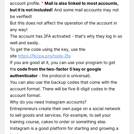
account profile.
*
Mail is also linked to most accounts,
but it is not included!
Всего позиций в корзине
And some mail accounts may not
be verified!
Всего товара в корзине
(шт)
But this does not affect the operation of the account in
Сумма к оплате (без скидок)
$
any way!
The account has 2FA activated - that's why they log in so
well and easily.
To get the code using the key, use the
site
https://fbcpa.pro/tools-2fa
If you are good at it, you can use your program to get
the
code from the two-factor (I key or google
authenticator
- the protocol is universal).
You can also use the backup codes that come with the
account format. There will be five 8-digit codes in the
account format.
Why do you need Instagram accounts?
Entrepreneurs create their own page on a social network
to sell goods and services. For example, to sell your
training course, cakes to order or something else.
Instagram is a good platform for starting and growing a