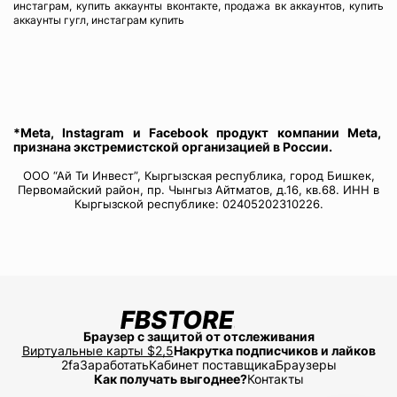
инстаграм, купить аккаунты вконтакте, продажа вк аккаунтов, купить
аккаунты гугл, инстаграм купить
*Meta, Instagram и Facebook продукт компании Meta,
признана экстремистской организацией в России.
ООО “Ай Ти Инвест”, Кыргызская республика, город Бишкек,
Первомайский район, пр. Чынгыз Айтматов, д.16, кв.68. ИНН в
Кыргызской республике: 02405202310226.
Браузер с защитой от отслеживания
Виртуальные карты $2,5
Накрутка подписчиков и лайков
2fa
Заработать
Кабинет поставщика
Браузеры
Как получать выгоднее?
Контакты