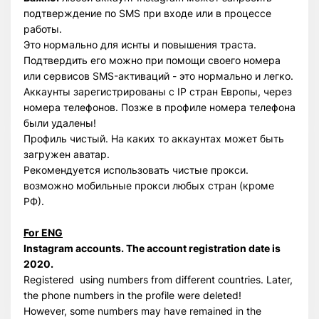
подтверждение по SMS при входе или в процессе
работы.
Это нормально для иснты и повышения траста.
Подтвердить его можно при помощи своего номера
или сервисов SMS-активаций - это нормально и легко.
Аккаунты зарегистрированы с IP стран Европы, через
номера телефонов. Позже в профиле номера телефона
были удалены!
Профиль чистый. На каких то аккаунтах может быть
загружен аватар.
Рекомендуется использовать чистые прокси.
возможно мобильные прокси любых стран (кроме
РФ).
For ENG
Instagram accounts. The account registration date is
2020.
Registered using numbers from different countries. Later,
the phone numbers in the profile were deleted!
However, some numbers may have remained in the