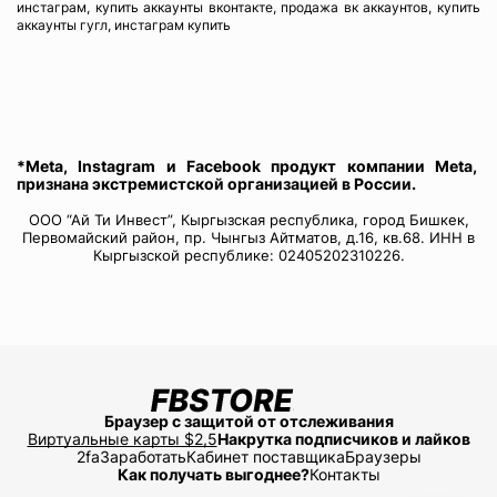
инстаграм, купить аккаунты вконтакте, продажа вк аккаунтов, купить
аккаунты гугл, инстаграм купить
*Meta, Instagram и Facebook продукт компании Meta,
признана экстремистской организацией в России.
ООО “Ай Ти Инвест”, Кыргызская республика, город Бишкек,
Первомайский район, пр. Чынгыз Айтматов, д.16, кв.68. ИНН в
Кыргызской республике: 02405202310226.
Браузер с защитой от отслеживания
Виртуальные карты $2,5
Накрутка подписчиков и лайков
2fa
Заработать
Кабинет поставщика
Браузеры
Как получать выгоднее?
Контакты