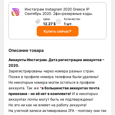
Инстаграм Instagram 2020 Greece IP
Сентябрь 2020. 2фа+резервные коды.
Цена
Количество
12.27
$
1
шт.
Купить сейчас
Описание товара
Аккаунты Инстаграм. Дата регистрации аккаунтов –
2020.
Зарегистрированы через номера разных стран.
Позже в профиле номера телефона были удалены!
Но некоторые номера могли остаться в профиле
аккаунта. Так же
*
в большинстве аккаунтах почта
привязана - но её нет в комплекте!
И в некоторых
аккаунтах почты могут быть не подтверждены!
Но это ни как не влияет на работу аккаунта!
На учетной записи активирована 2FA - поэтому они так