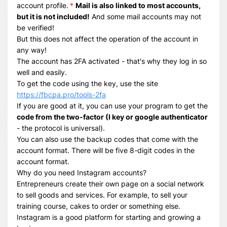
account profile.
*
Mail is also linked to most accounts,
but it is not included!
Всего позиций в корзине
And some mail accounts may not
be verified!
Всего товара в корзине
(шт)
But this does not affect the operation of the account in
Сумма к оплате (без скидок)
$
any way!
The account has 2FA activated - that's why they log in so
well and easily.
To get the code using the key, use the site
https://fbcpa.pro/tools-2fa
If you are good at it, you can use your program to get the
code from the two-factor (I key or google authenticator
- the protocol is universal).
You can also use the backup codes that come with the
account format. There will be five 8-digit codes in the
account format.
Why do you need Instagram accounts?
Entrepreneurs create their own page on a social network
to sell goods and services. For example, to sell your
training course, cakes to order or something else.
Instagram is a good platform for starting and growing a