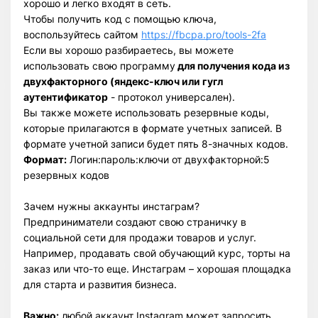
хорошо и легко входят в сеть.
Чтобы получить код с помощью ключа,
воспользуйтесь сайтом
https://fbcpa.pro/tools-2fa
Если вы хорошо разбираетесь, вы можете
использовать свою программу
для получения кода из
двухфакторного (яндекс-ключ или гугл
аутентификатор
- протокол универсален).
Вы также можете использовать резервные коды,
которые прилагаются в формате учетных записей. В
формате учетной записи будет пять 8-значных кодов.
Формат:
Логин:пароль:ключи от двухфакторной:5
резервных кодов
Зачем нужны аккаунты инстаграм?
Предприниматели создают свою страничку в
социальной сети для продажи товаров и услуг.
Например, продавать свой обучающий курс, торты на
заказ или что-то еще. Инстаграм – хорошая площадка
для старта и развития бизнеса.
Важно:
любой аккаунт Instagram может запросить