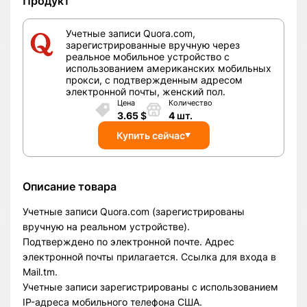
Продукт
Учетные записи Quora.com,
зарегистрированные вручную через
реальное мобильное устройство с
использованием американских мобильных
прокси, с подтвержденным адресом
электронной почты, женский пол.
Цена
Количество
3.65
$
4
шт.
Купить сейчас
Описание товара
Учетные записи Quora.com (зарегистрированы
вручную на реальном устройстве).
Подтверждено по электронной почте. Адрес
электронной почты прилагается. Ссылка для входа в
Mail.tm.
Учетные записи зарегистрированы с использованием
IP-адреса мобильного телефона США.