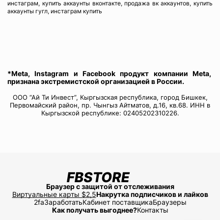
инстаграм, купить аккаунты вконтакте, продажа вк аккаунтов, купить
аккаунты гугл, инстаграм купить
*Meta, Instagram и Facebook продукт компании Meta,
признана экстремистской организацией в России.
ООО “Ай Ти Инвест”, Кыргызская республика, город Бишкек,
Первомайский район, пр. Чынгыз Айтматов, д.16, кв.68. ИНН в
Кыргызской республике: 02405202310226.
Браузер с защитой от отслеживания
Виртуальные карты $2,5
Накрутка подписчиков и лайков
2fa
Заработать
Кабинет поставщика
Браузеры
Как получать выгоднее?
Контакты