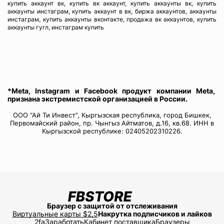
купить аккаунт вк, купить вк аккаунт, купить аккаунты вк, купить
аккаунты инстаграм, купить аккаунт в вк, биржа аккаунтов, аккаунты
инстаграм, купить аккаунты вконтакте, продажа вк аккаунтов, купить
аккаунты гугл, инстаграм купить
*Meta, Instagram и Facebook продукт компании Meta,
признана экстремистской организацией в России.
ООО “Ай Ти Инвест”, Кыргызская республика, город Бишкек,
Первомайский район, пр. Чынгыз Айтматов, д.16, кв.68. ИНН в
Кыргызской республике: 02405202310226.
Браузер с защитой от отслеживания
Виртуальные карты $2,5
Накрутка подписчиков и лайков
2fa
Заработать
Кабинет поставщика
Браузеры