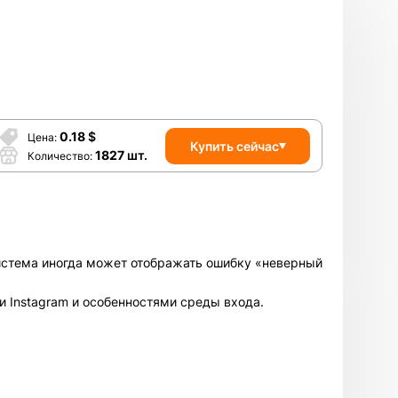
0.18
$
Цена
Купить сейчас
1827
шт.
Количество
 система иногда может отображать ошибку «неверный
и Instagram и особенностями среды входа.