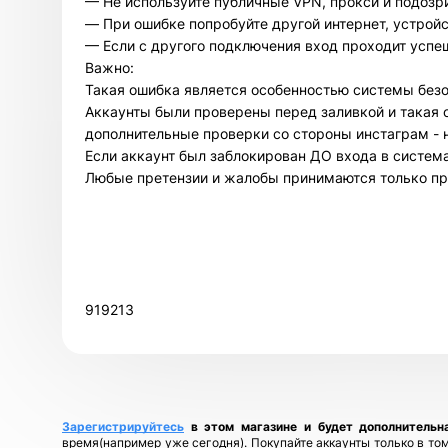
— Не используйте публичные VPN, прокси и подозр
— При ошибке попробуйте другой интернет, устройс
— Если с другого подключения вход проходит успе
Важно:
Такая ошибка является особенностью системы безоп
Аккаунты были проверены перед заливкой и такая 
дополнительные проверки со стороны инстаграм - н
Если аккаунт был заблокирован ДО входа в система
Любые претензии и жалобы принимаются только пр
919213
Зарегистрируйтесь
в этом магазине и будет дополнительн
время(например уже сегодня). Покупайте аккаунты только в том