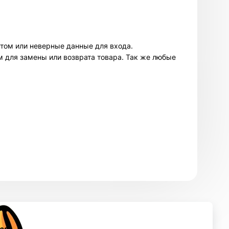
нтом или неверные данные для входа.
м для замены или возврата товара. Так же любые
 то количество, которое сможете использовать в ближайшее
икают проблемы с аккаунтами - обратитесь в поддержку. Магазин