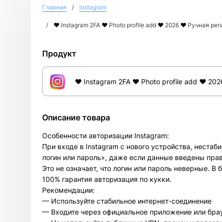
Главная
Instagram
❤︎ Instagram 2FA ❤︎ Photo profile add ❤︎ 2026 ❤︎ Ручная ре
Продукт
❤︎ Instagram 2FA ❤︎ Photo profile add ❤︎ 20
Описание товара
Особенности авторизации Instagram:
При входе в Instagram с нового устройства, неста
логин или пароль», даже если данные введены пра
Это не означает, что логин или пароль неверные. 
100% гарантия авторизация по кукки.
Рекомендации:
— Используйте стабильное интернет-соединение
— Входите через официальное приложение или бра