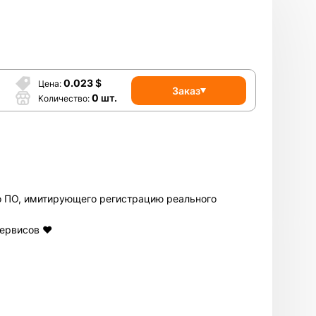
0.023
$
Цена
Заказ
0
шт.
Количество
го ПО, имитирующего регистрацию реального
сервисов ❤️