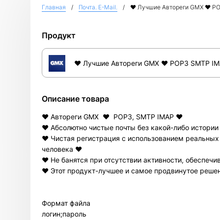
Главная
Почта. E-Mail.
❤️ Лучшие Автореги GMX ♥ PO
Продукт
❤️ Лучшие Автореги GMX ♥ POP3 SMTP IM
Описание товара
❤️ Автореги GMX ♥ POP3, SMTP IMAP ❤️
❤️ Абсолютно чистые почты без какой-либо истории
❤️ Чистая регистрация с использованием реальных
человека ❤️
❤️ Не банятся при отсутствии активности, обеспечи
❤️ Этот продукт-лучшее и самое продвинутое решен
Формат файла
логин;пароль