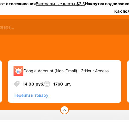
 от отслеживания
Виртуальные карты $2,5
Накрутка подписчико
Как по
Google Account (Non-Gmail) | 2-Hour Access.
14.00
руб.
1760
шт.
Перейти к товару