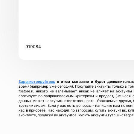
919084
Зарегистрируйтесь
в этом магазине и будет дополнительн
время(например уже сегодня). Покупайте аккаунты только в том
fbstore.ru никого не взламывает, никак не влияет на аккаунт
сортирует по запрашиваемым критериям и продает, (не неся 
данных может наступить ответственность. Уважаемые друзья, я
третьим лицам. Если у вас есть вопросы - напишите нам по кон
нас в приорете. Нас находят по запросам: купить аккаунт вк, ку
вконтакте, продажа вк аккаунтов, купить аккаунты гугл, инстагра