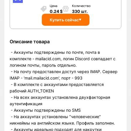
Цена
Количество
0.24
$
330
шт.
Купить сейчас
Описание товара
- Аккаунты подтверждены по почте, почта в
комплекте - mailacid.com, логин Discord совпадает с
логином почты, пароль отдельно.
- На почту предоставлен доступ через IMAP. Сервер
IMAP - 'mail.mailacid.com', порт - 993
- В комплекте с аккаунтами предоставляется
рабочий AUTH_TOKEN
- На всех аккаунтах установлена двухфакторная
аутентификация
- Аккаунты подтверждены по SMS
- На аккаунтах установлены "человеческие"
никнеймы на английском языке. Профиль заполнен.
- Аккаунты идеально подходят для накрутки