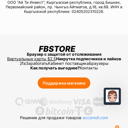
ООО “Ай Ти Инвест”, Кыргызская республика, город Бишкек,
Первомайский район, пр. Чынгыз Айтматов, д.16, кв.68. ИНН в
Кыргызской республике: 02405202310226.
Браузер с защитой от отслеживания
Виртуальные карты $2,5
Накрутка подписчиков и лайков
2fa
Заработать
Кабинет поставщика
Браузеры
Как получать выгоднее?
Контакты
Поддержка магазина
Решение для продажи товаров
accsmoll.com
0