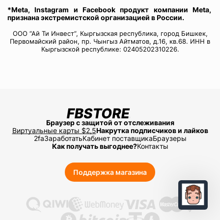
*Meta, Instagram и Facebook продукт компании Meta,
признана экстремистской организацией в России.
ООО “Ай Ти Инвест”, Кыргызская республика, город Бишкек,
Первомайский район, пр. Чынгыз Айтматов, д.16, кв.68. ИНН в
Кыргызской республике: 02405202310226.
Браузер с защитой от отслеживания
Виртуальные карты $2,5
Накрутка подписчиков и лайков
2fa
Заработать
Кабинет поставщика
Браузеры
Как получать выгоднее?
Контакты
Поддержка магазина