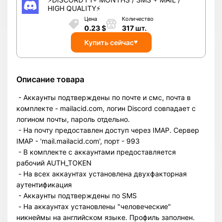
HIGH QUALITY⚡️
Цена
Количество
0.23
$
317
шт.
Купить сейчас
Описание товара
- Аккаунты подтверждены по почте и смс, почта в
комплекте - mailacid.com, логин Discord совпадает с
логином почты, пароль отдельно.
- На почту предоставлен доступ через IMAP. Сервер
IMAP - 'mail.mailacid.com', порт - 993
- В комплекте с аккаунтами предоставляется
рабочий AUTH_TOKEN
- На всех аккаунтах установлена двухфакторная
аутентификация
- Аккаунты подтверждены по SMS
- На аккаунтах установлены "человеческие"
никнеймы на английском языке. Профиль заполнен.