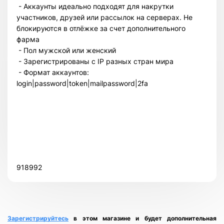
- Аккаунты идеально подходят для накрутки
участников, друзей или рассылок на серверах. Не
блокируются в отлёжке за счет дополнительного
фарма
- Пол мужской или женский
- Зарегистрированы с IP разных стран мира
- Формат аккаунтов:
login|password|token|mailpassword|2fa
Всего позиций в корзине
Всего товара в корзине
(шт)
Сумма к оплате (без скидок)
$
918992
Зарегистрируйтесь
в этом магазине и будет дополнительная