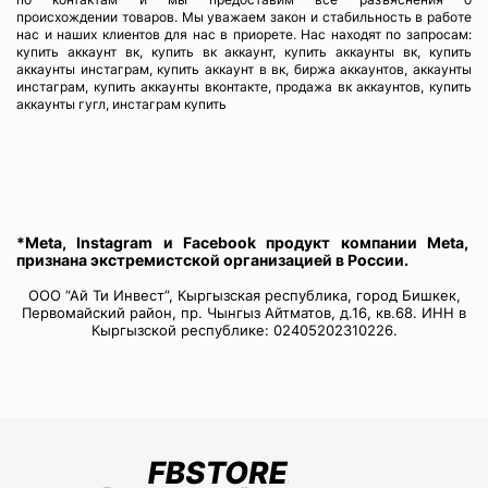
происхождении товаров. Мы уважаем закон и стабильность в работе
нас и наших клиентов для нас в приорете. Нас находят по запросам:
купить аккаунт вк, купить вк аккаунт, купить аккаунты вк, купить
аккаунты инстаграм, купить аккаунт в вк, биржа аккаунтов, аккаунты
инстаграм, купить аккаунты вконтакте, продажа вк аккаунтов, купить
аккаунты гугл, инстаграм купить
*Meta, Instagram и Facebook продукт компании Meta,
признана экстремистской организацией в России.
ООО “Ай Ти Инвест”, Кыргызская республика, город Бишкек,
Первомайский район, пр. Чынгыз Айтматов, д.16, кв.68. ИНН в
Кыргызской республике: 02405202310226.