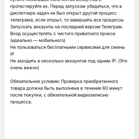
протестируйте их. Перед запуском убедиться, что в
диспетчере задач не был открыт другой процесс
телеграма, если открыт, то завершить все процессы
Запускать аккаунты на последней версии Телеграм.
Вход осуществлять с чистого приватного прокси
(идеально — мобильного)
Не пользоваться бесплатными сервисами для смены
IP
Не заходить в несколько аккаунтов под одним IP. (Это
очень важно)
Обязательное условие: Проверка приобретенного
товара должна быть выполнена в течение 60 минут
Всего позиций в корзине
после покупки, с обязательной видеозаписью
Всего товара в корзине
(шт)
процесса.
Сумма к оплате (без скидок)
$