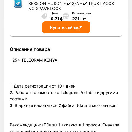
SESSION + JSON - ✔️ 2FA - ✔️ TRUST ACCS
NO SPAMBLOCK
Цена
Количество
0.71
$
231
шт.
Купить сейчас
Описание товара
+254 TELEGRAM KENYA
1. Дата регистрации от 10+ дней
2. Работает совместно с Telegram Portable и другими
софтами
3. В архиве находиться 2 файла, tdata и session+json
Рекомендации: (TData) 1 аккаунт = 1 прокси. Сначала
купите небольшое количество аккаунтов и