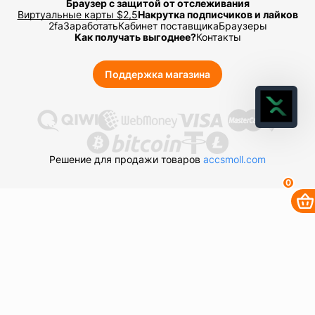
Браузер с защитой от отслеживания
Виртуальные карты $2,5
Накрутка подписчиков и лайков
2fa
Заработать
Кабинет поставщика
Браузеры
Как получать выгоднее?
Контакты
Поддержка магазина
Решение для продажи товаров
accsmoll.com
0