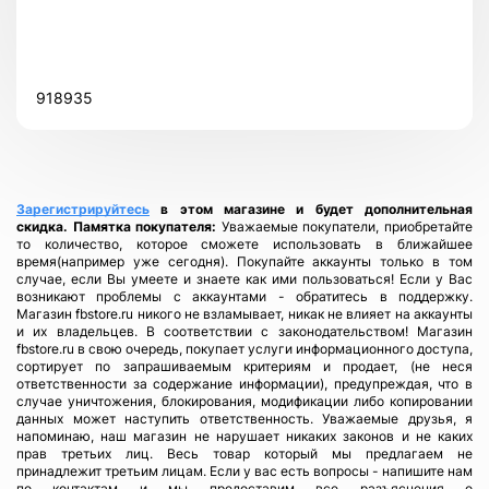
918935
Зарегистрируйтесь
в этом магазине и будет дополнительная
скидка.
Памятка покупателя:
Уважаемые покупатели, приобретайте
то количество, которое сможете использовать в ближайшее
время(например уже сегодня). Покупайте аккаунты только в том
случае, если Вы умеете и знаете как ими пользоваться! Если у Вас
возникают проблемы с аккаунтами - обратитесь в поддержку.
Магазин fbstore.ru никого не взламывает, никак не влияет на аккаунты
и их владельцев. В соответствии с законодательством! Магазин
fbstore.ru в свою очередь, покупает услуги информационного доступа,
сортирует по запрашиваемым критериям и продает, (не неся
ответственности за содержание информации), предупреждая, что в
случае уничтожения, блокирования, модификации либо копировании
данных может наступить ответственность. Уважаемые друзья, я
напоминаю, наш магазин не нарушает никаких законов и не каких
прав третьих лиц. Весь товар который мы предлагаем не
принадлежит третьим лицам. Если у вас есть вопросы - напишите нам
по контактам и мы предоставим все разъяснения о