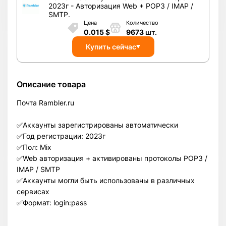
2023г - Авторизация Web + POP3 / IMAP /
SMTP.
Цена
Количество
0.015
$
9673
шт.
Купить сейчас
Описание товара
Почта Rambler.ru
✅Аккаунты зарегистрированы автоматически
✅Год регистрации: 2023г
✅Пол: Mix
✅Web авторизация + активированы протоколы POP3 /
IMAP / SMTP
✅Аккаунты могли быть использованы в различных
сервисах
✅Формат: login:pass