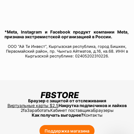
*Meta, Instagram и Facebook продукт компании Meta,
признана экстремистской организацией в России.
ООО “Ай Ти Инвест”, Кыргызская республика, город Бишкек,
Первомайский район, пр. Чынгыз Айтматов, д.16, кв.68. ИНН в
Кыргызской республике: 02405202310226.
Браузер с защитой от отслеживания
Виртуальные карты $2,5
Накрутка подписчиков и лайков
2fa
Заработать
Кабинет поставщика
Браузеры
Как получать выгоднее?
Контакты
Поддержка магазина