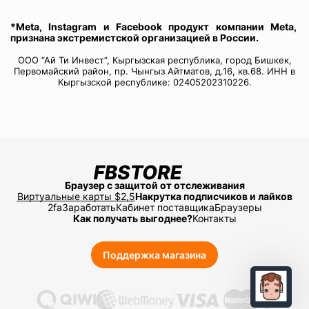
*Meta, Instagram и Facebook продукт компании Meta,
признана экстремистской организацией в России.
ООО “Ай Ти Инвест”, Кыргызская республика, город Бишкек,
Первомайский район, пр. Чынгыз Айтматов, д.16, кв.68. ИНН в
Кыргызской республике: 02405202310226.
Браузер с защитой от отслеживания
Виртуальные карты $2,5
Накрутка подписчиков и лайков
2fa
Заработать
Кабинет поставщика
Браузеры
Как получать выгоднее?
Контакты
Поддержка магазина