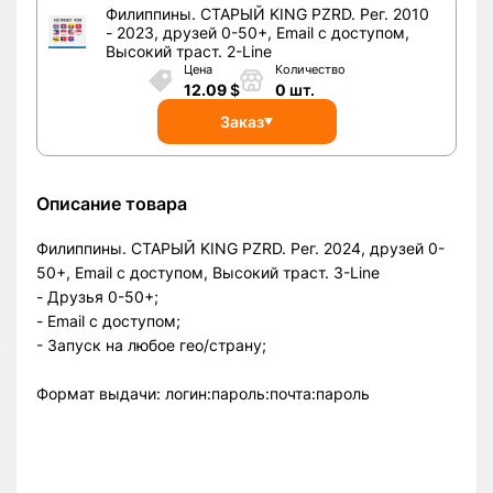
Филиппины. СТАРЫЙ KING PZRD. Рег. 2010
- 2023, друзей 0-50+, Email с доступом,
Высокий траст. 2-Line
Цена
Количество
12.09
$
0
шт.
Заказ
Описание товара
Филиппины. СТАРЫЙ KING PZRD. Рег. 2024, друзей 0-
50+, Email с доступом, Высокий траст. 3-Line
- Друзья 0-50+;
- Email с доступом;
- Запуск на любое гео/страну;
Формат выдачи: логин:пароль:почта:пароль