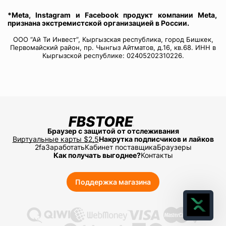
*Meta, Instagram и Facebook продукт компании Meta,
признана экстремистской организацией в России.
ООО “Ай Ти Инвест”, Кыргызская республика, город Бишкек,
Первомайский район, пр. Чынгыз Айтматов, д.16, кв.68. ИНН в
Кыргызской республике: 02405202310226.
Браузер с защитой от отслеживания
Виртуальные карты $2,5
Накрутка подписчиков и лайков
2fa
Заработать
Кабинет поставщика
Браузеры
Как получать выгоднее?
Контакты
Поддержка магазина