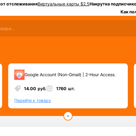
 от отслеживания
Виртуальные карты $2,5
Накрутка подписчико
Как по
Google Account (Non-Gmail) | 2-Hour Access.
14.00
руб.
1760
шт.
Перейти к товару