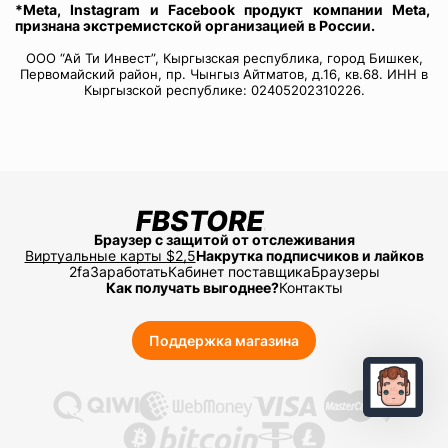
*Meta, Instagram и Facebook продукт компании Meta,
признана экстремистской организацией в России.
ООО “Ай Ти Инвест”, Кыргызская республика, город Бишкек,
Первомайский район, пр. Чынгыз Айтматов, д.16, кв.68. ИНН в
Кыргызской республике: 02405202310226.
Браузер с защитой от отслеживания
Виртуальные карты $2,5
Накрутка подписчиков и лайков
2fa
Заработать
Кабинет поставщика
Браузеры
Как получать выгоднее?
Контакты
Поддержка магазина