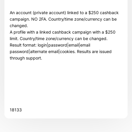
An account (private account) linked to a $250 cashback
campaign. NO 2FA. Country/time zone/currency can be
changed.
A profile with a linked cashback campaign with a $250
limit. Country/time zone/currency can be changed.
Result format: login|password|email|email
password|alternate email|cookies. Results are issued
through support.
Всего позиций в корзине
Всего товара в корзине
(шт)
Сумма к оплате (без скидок)
$
18133