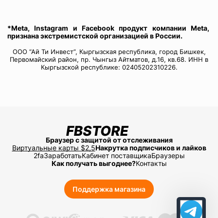
*Meta, Instagram и Facebook продукт компании Meta,
признана экстремистской организацией в России.
ООО “Ай Ти Инвест”, Кыргызская республика, город Бишкек,
Первомайский район, пр. Чынгыз Айтматов, д.16, кв.68. ИНН в
Кыргызской республике: 02405202310226.
Браузер с защитой от отслеживания
Виртуальные карты $2,5
Накрутка подписчиков и лайков
2fa
Заработать
Кабинет поставщика
Браузеры
Как получать выгоднее?
Контакты
Поддержка магазина