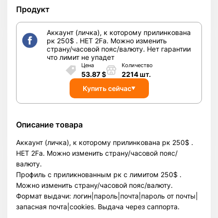
Продукт
Аккаунт (личка), к которому прилинкована
рк 250$ . НЕТ 2Fa. Можно изменить
страну/часовой пояс/валюту. Нет гарантии
что лимит не упадет
Цена
Количество
53.87
$
2214
шт.
Купить сейчас
Описание товара
Аккаунт (личка), к которому прилинкована рк 250$ .
НЕТ 2Fa. Можно изменить страну/часовой пояс/
валюту.
Профиль с приликнованным рк с лимитом 250$ .
Можно изменить страну/часовой пояс/валюту.
Формат выдачи: логин|пароль|почта|пароль от почты|
запасная почта|cookies. Выдача через саппорта.