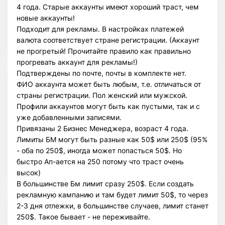
4 года. Старые аккаунты имеют хороший траст, чем
новые аккаунты!
Подходит для рекламы. В настройках платежей
валюта соответствует стране регистрации. (Аккаунт
не прогретый! Прочитайте правило как правильно
прогревать аккаунт для рекламы!)
Подтверждены по почте, почты в комплекте нет.
ФИО аккаунта может быть любым, т.е. отличаться от
страны регистрации. Пол женский или мужской.
Профили аккаунтов могут быть как пустыми, так и с
уже добавленными записями.
Привязаны 2 Бизнес Менеджера, возраст 4 года.
Лимиты БМ могут быть разные как 50$ или 250$ (95%
- оба по 250$, иногда может попасться 50$. Но
быстро Ап-ается на 250 потому что траст очень
высок)
В большинстве Бм лимит сразу 250$. Если создать
рекламную кампанию и там будет лимит 50$, то через
2-3 дня отлежки, в большинстве случаев, лимит станет
250$. Такое бывает - не переживайте.