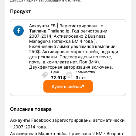
Двухфакторная авторизация включена.
Продукт
Аккаунты FB | Зарегистрированы с
Таиланд Thailand ip. Год регистрации -
2007-2014. Активировано 2 Business
Manager-а (отлежка БМ 4 года ).
Ежедневный лимит рекламной кампании
250$. Активирован маркетплейс, подходит
для рекламы. Подтверждены по почте,
почты в комплекте нет. Пол (MIX).
Двухфакторная авторизация включена.
Цена
Количество
72.91
$
3
шт.
Купить сейчас
Описание товара
Аккаунты Facebook зарегистрированы автоматически
- 2007-2014 года.
Активирован Маркетплейс. Привязано 2 БМ - Возраст