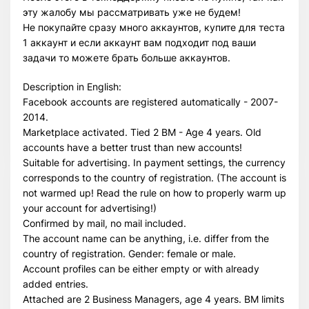
эту жалобу мы рассматривать уже не будем!
Не покупайте сразу много аккаунтов, купите для теста
1 аккаунт и если аккаунт вам подходит под ваши
задачи то можете брать больше аккаунтов.
Description in English:
Facebook accounts are registered automatically - 2007-
2014.
Marketplace activated. Tied 2 BM - Age 4 years. Old
accounts have a better trust than new accounts!
Suitable for advertising. In payment settings, the currency
corresponds to the country of registration. (The account is
not warmed up! Read the rule on how to properly warm up
your account for advertising!)
Confirmed by mail, no mail included.
The account name can be anything, i.e. differ from the
country of registration. Gender: female or male.
Account profiles can be either empty or with already
added entries.
Attached are 2 Business Managers, age 4 years. BM limits