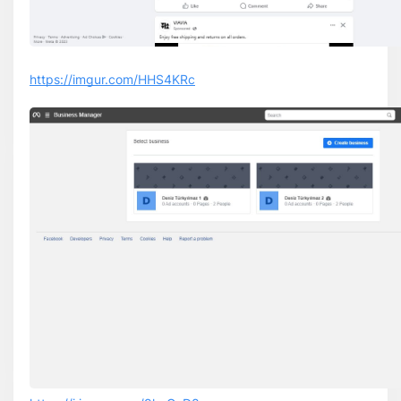
https://imgur.com/HHS4KRc