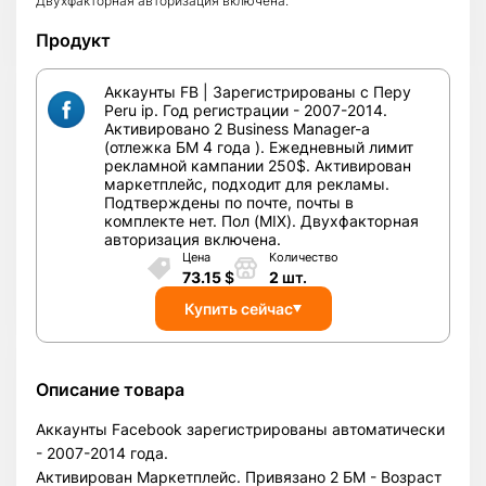
Двухфакторная авторизация включена.
Продукт
Аккаунты FB | Зарегистрированы с Перу
Peru ip. Год регистрации - 2007-2014.
Активировано 2 Business Manager-а
(отлежка БМ 4 года ). Ежедневный лимит
рекламной кампании 250$. Активирован
маркетплейс, подходит для рекламы.
Подтверждены по почте, почты в
комплекте нет. Пол (MIX). Двухфакторная
авторизация включена.
Цена
Количество
73.15
$
2
шт.
Купить сейчас
Описание товара
Аккаунты Facebook зарегистрированы автоматически
- 2007-2014 года.
Активирован Маркетплейс. Привязано 2 БМ - Возраст