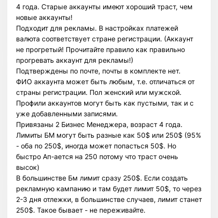
4 года. Старые аккаунты имеют хороший траст, чем
новые аккаунты!
Подходит для рекламы. В настройках платежей
валюта соответствует стране регистрации. (Аккаунт
не прогретый! Прочитайте правило как правильно
прогревать аккаунт для рекламы!)
Подтверждены по почте, почты в комплекте нет.
ФИО аккаунта может быть любым, т.е. отличаться от
страны регистрации. Пол женский или мужской.
Профили аккаунтов могут быть как пустыми, так и с
уже добавленными записями.
Привязаны 2 Бизнес Менеджера, возраст 4 года.
Лимиты БМ могут быть разные как 50$ или 250$ (95%
- оба по 250$, иногда может попасться 50$. Но
быстро Ап-ается на 250 потому что траст очень
высок)
В большинстве Бм лимит сразу 250$. Если создать
рекламную кампанию и там будет лимит 50$, то через
2-3 дня отлежки, в большинстве случаев, лимит станет
250$. Такое бывает - не переживайте.