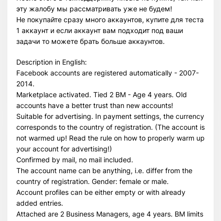
эту жалобу мы рассматривать уже не будем!
Не покупайте сразу много аккаунтов, купите для теста
1 аккаунт и если аккаунт вам подходит под ваши
задачи то можете брать больше аккаунтов.
Description in English:
Facebook accounts are registered automatically - 2007-
2014.
Marketplace activated. Tied 2 BM - Age 4 years. Old
accounts have a better trust than new accounts!
Suitable for advertising. In payment settings, the currency
corresponds to the country of registration. (The account is
not warmed up! Read the rule on how to properly warm up
your account for advertising!)
Confirmed by mail, no mail included.
The account name can be anything, i.e. differ from the
country of registration. Gender: female or male.
Account profiles can be either empty or with already
added entries.
Attached are 2 Business Managers, age 4 years. BM limits