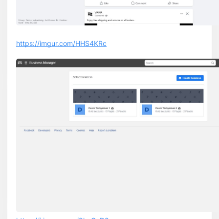
https://imgur.com/HHS4KRc