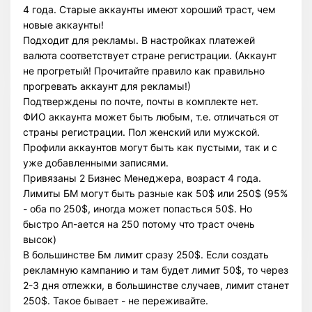
4 года. Старые аккаунты имеют хороший траст, чем
новые аккаунты!
Подходит для рекламы. В настройках платежей
валюта соответствует стране регистрации. (Аккаунт
не прогретый! Прочитайте правило как правильно
прогревать аккаунт для рекламы!)
Подтверждены по почте, почты в комплекте нет.
ФИО аккаунта может быть любым, т.е. отличаться от
страны регистрации. Пол женский или мужской.
Профили аккаунтов могут быть как пустыми, так и с
уже добавленными записями.
Привязаны 2 Бизнес Менеджера, возраст 4 года.
Лимиты БМ могут быть разные как 50$ или 250$ (95%
- оба по 250$, иногда может попасться 50$. Но
быстро Ап-ается на 250 потому что траст очень
высок)
В большинстве Бм лимит сразу 250$. Если создать
рекламную кампанию и там будет лимит 50$, то через
2-3 дня отлежки, в большинстве случаев, лимит станет
250$. Такое бывает - не переживайте.