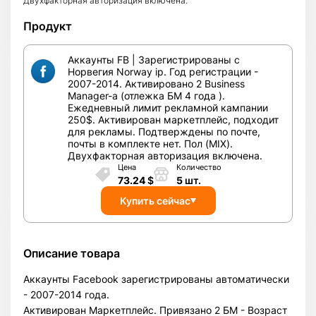
Двухфакторная авторизация включена.
Продукт
Аккаунты FB | Зарегистрированы с
Норвегия Norway ip. Год регистрации -
2007-2014. Активировано 2 Business
Manager-а (отлежка БМ 4 года ).
Ежедневный лимит рекламной кампании
250$. Активирован маркетплейс, подходит
для рекламы. Подтверждены по почте,
почты в комплекте нет. Пол (MIX).
Двухфакторная авторизация включена.
Цена
Количество
73.24
$
5
шт.
Купить сейчас
Описание товара
Аккаунты Facebook зарегистрированы автоматически
- 2007-2014 года.
Активирован Маркетплейс. Привязано 2 БМ - Возраст