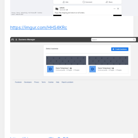
https://imgur.com/HHS4KRc