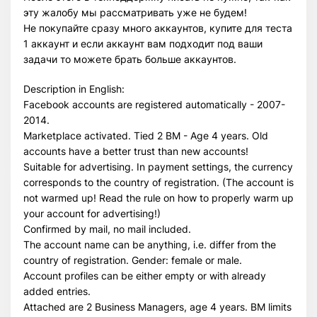
эту жалобу мы рассматривать уже не будем!
Не покупайте сразу много аккаунтов, купите для теста
1 аккаунт и если аккаунт вам подходит под ваши
задачи то можете брать больше аккаунтов.
Description in English:
Facebook accounts are registered automatically - 2007-
2014.
Marketplace activated. Tied 2 BM - Age 4 years. Old
accounts have a better trust than new accounts!
Suitable for advertising. In payment settings, the currency
corresponds to the country of registration. (The account is
not warmed up! Read the rule on how to properly warm up
your account for advertising!)
Confirmed by mail, no mail included.
The account name can be anything, i.e. differ from the
country of registration. Gender: female or male.
Account profiles can be either empty or with already
added entries.
Attached are 2 Business Managers, age 4 years. BM limits