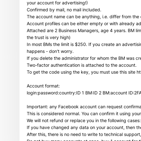
your account for advertising!)
Confirmed by mail, no mail included.
The account name can be anything, i.e. differ from the 
Account profiles can be either empty or with already ad
Attached are 2 Business Managers, age 4 years. BM limi
the trust is very high)
In most BMs the limit is $250. If you create an advertis
happens - don't worry.
If you delete the administrator for whom the BM was cre
Two-factor authentication is attached to the account.
To get the code using the key, you must use this site ht
Account format:
login:password:country:ID 1 BM:ID 2 BM:account ID:2FA
Important: any Facebook account can request confirmat
This is considered normal. You can confirm it using you
We will not refund or replace you in the following cases:
If you have changed any data on your account, then th
After this, there is no need to write to technical support