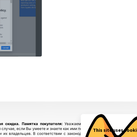
ая скидка.
Памятка покупателя:
Уважаемые покупатели, приобретайте
 случае, если Вы умеете и знаете как ими пользоваться! Если у Вас возн
ы и их владельцев. В соответствии с законодательством! Магазин fbstore