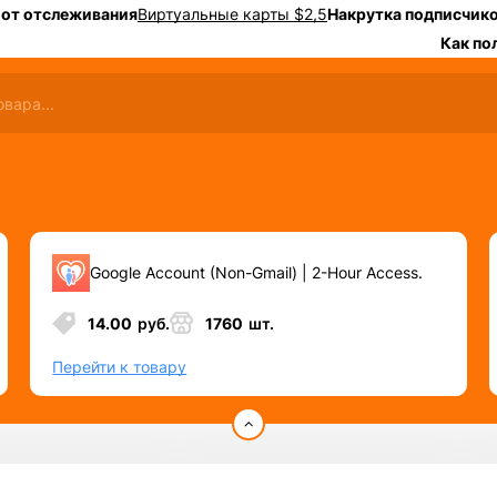
 от отслеживания
Виртуальные карты $2,5
Накрутка подписчико
Как по
Google Account (Non-Gmail) | 2-Hour Access.
14.00
руб.
1760
шт.
Перейти к товару