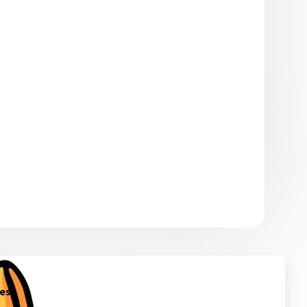
 то количество, которое сможете использовать в ближайшее
икают проблемы с аккаунтами - обратитесь в поддержку. Магазин
.ru в свою очередь, покупает услуги информационного доступа,