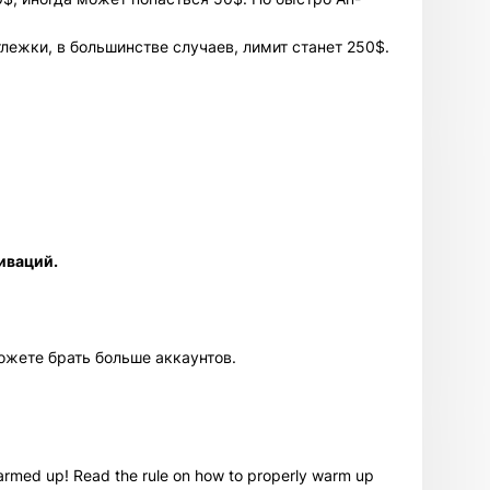
лежки, в большинстве случаев, лимит станет 250$.
иваций.
можете брать больше аккаунтов.
 warmed up! Read the rule on how to properly warm up