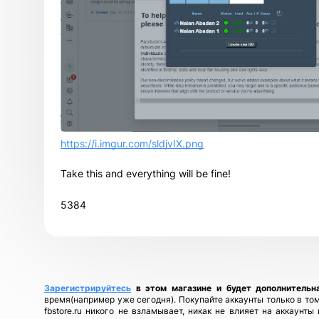
https://i.imgur.com/sldjvIX.png
Take this and everything will be fine!
5384
Зарегистрируйтесь
в этом магазине и будет дополнительн
время(например уже сегодня). Покупайте аккаунты только в том
fbstore.ru никого не взламывает, никак не влияет на аккаунт