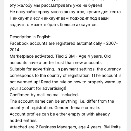
эту жалобу мы рассматривать уже не будем!
Не покупайте сразу много аккаунтов, купите для теста
1 аккаунт и если аккаунт вам подходит под ваши
задачи то можете брать больше аккаунтов.
Description in English:
Facebook accounts are registered automatically - 2007-
2014.
Marketplace activated. Tied 2 BM - Age 4 years. Old
accounts have a better trust than new accounts!
Suitable for advertising. In payment settings, the currency
corresponds to the country of registration. (The account is
not warmed up! Read the rule on how to properly warm up
your account for advertising!)
Confirmed by mail, no mail included.
The account name can be anything, i.e. differ from the
country of registration. Gender: female or male.
Account profiles can be either empty or with already
added entries.
Attached are 2 Business Managers, age 4 years. BM limits