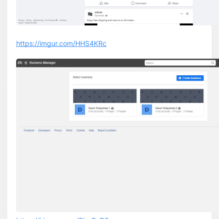
https://imgur.com/HHS4KRc