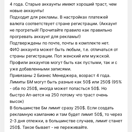
4 года. Старые аккаунты имеют хороший траст, чем
новые аккаунты!
Подходит для рекламы. В настройках платежей
валюта соответствует стране регистрации. (Аккаунт
не прогретый! Прочитайте правило как правильно
прогревать аккаунт для рекламы!)
Подтверждены по почте, почты в комплекте нет.
ФИО аккаунта может быть любым, т.е. отличаться от
страны регистрации. Пол женский или мужской.
Профили аккаунтов могут быть как пустыми, так и с
уже добавленными записями.
Привязаны 2 Бизнес Менеджера, возраст 4 года.
Лимиты БМ могут быть разные как 50$ или 250$ (95%
- оба по 250$, иногда может попасться 50$. Но
быстро Ап-ается на 250 потому что траст очень
высок)
В большинстве Бм лимит сразу 250$. Если создать
рекламную кампанию и там будет лимит 50$, то через
2-3 дня отлежки, в большинстве случаев, лимит станет
250$. Такое бывает - не переживайте.