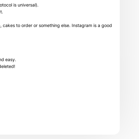
otocol is universal).
t.
e, cakes to order or something else. Instagram is a good
and easy.
deleted!