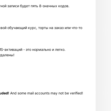
ой записи будет пять 8-значных кодов.
вой обучающий курс, торты на заказ или что-то
-активаций - это нормально и легко.
удалены!
luded!
And some mail accounts may not be verified!