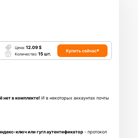
12.09
$
Цена
Купить сейчас
15
шт.
Количество
ё нет в комплекте!
И в некоторых аккаунтах почты
яндекс-ключ или гугл аутентификатор
- протокол