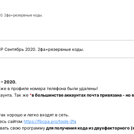
20. 2фа+резервные коды.
 IP Сентябрь 2020. 2фа+резервные коды.
 – 2020.
зже в профиле номера телефона были удалены!
каунта. Так же
*
в большинстве аккаунтах почта привязана - но е
ак хорошо и легко входят в сеть.
тесь сайтом
https://fbcpa.pro/tools-2fa
овать свою программу
для получения кода из двухфакторного (