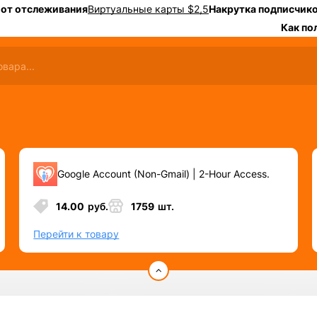
 от отслеживания
Виртуальные карты $2,5
Накрутка подписчико
Как по
Google Account (Non-Gmail) | 2-Hour Access.
14.00
руб.
1759
шт.
Перейти к товару