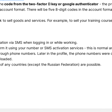
the
code from the two-factor (I key or google authenticator
- the pr
ccount format. There will be five 8-digit codes in the account forma
 to sell goods and services. For example, to sell your training cours
tion via SMS when logging in or while working.
firm it using your number or SMS activation services - this is normal 
hrough phone numbers. Later in the profile, the phone numbers were 
ploaded.
of any countries (except the Russian Federation) are possible.