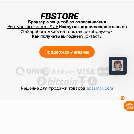
Браузер с защитой от отслеживания
Виртуальные карты $2,5
Накрутка подписчиков и лайков
2fa
Заработать
Кабинет поставщика
Браузеры
Как получать выгоднее?
Контакты
Поддержка магазина
Решение для продажи товаров
accsmoll.com
0