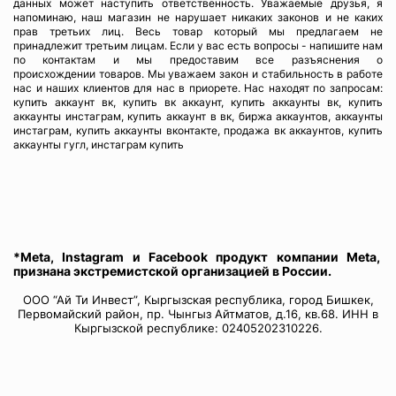
данных может наступить ответственность. Уважаемые друзья, я
напоминаю, наш магазин не нарушает никаких законов и не каких
прав третьих лиц. Весь товар который мы предлагаем не
принадлежит третьим лицам. Если у вас есть вопросы - напишите нам
по контактам и мы предоставим все разъяснения о
происхождении товаров. Мы уважаем закон и стабильность в работе
нас и наших клиентов для нас в приорете. Нас находят по запросам:
купить аккаунт вк, купить вк аккаунт, купить аккаунты вк, купить
аккаунты инстаграм, купить аккаунт в вк, биржа аккаунтов, аккаунты
инстаграм, купить аккаунты вконтакте, продажа вк аккаунтов, купить
аккаунты гугл, инстаграм купить
*Meta, Instagram и Facebook продукт компании Meta,
признана экстремистской организацией в России.
ООО “Ай Ти Инвест”, Кыргызская республика, город Бишкек,
Первомайский район, пр. Чынгыз Айтматов, д.16, кв.68. ИНН в
Кыргызской республике: 02405202310226.