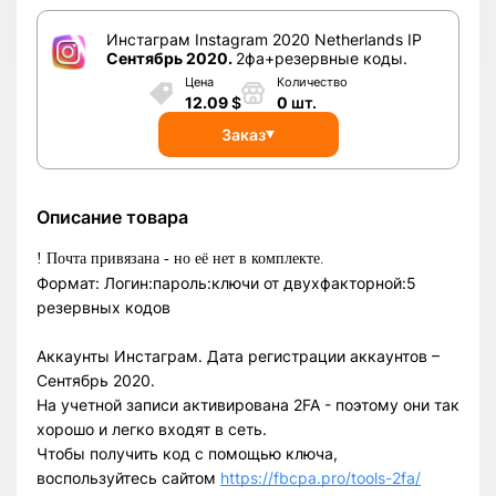
Инстаграм Instagram 2020 Netherlands IP
Сентябрь 2020.
2фа+резервные коды.
Цена
Количество
12.09
$
0
шт.
Заказ
Описание товара
! Почта привязана - но её нет в комплекте.
Формат: Логин:пароль:ключи от двухфакторной:5
резервных кодов
Аккаунты Инстаграм. Дата регистрации аккаунтов –
Сентябрь 2020.
На учетной записи активирована 2FA - поэтому они так
хорошо и легко входят в сеть.
Чтобы получить код с помощью ключа,
воспользуйтесь сайтом
https://fbcpa.pro/tools-2fa/