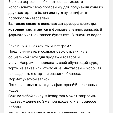
Если вы хорошо разбираетесь, вы можете
использовать свою программу для получения кода из
двухфакторного (ключ или гугл аутентификатор -
протокол универсален).
Вы также можете использовать резервные коды,
которые прилагаются
в формате учетных записей. В
формате учетной записи будет пять 8-значных кодов.
Зачем нужны аккаунты инстаграм?
Предприниматели создают свою страничку в
социальной сети для продажи товаров и
услуг. Например, продавать свой обучающий курс,
торты на заказ или что-то еще. Инстаграм – хорошая
площадка для старта и развития бизнеса.
Формат учетной записи:
Логин:пароль:ключ от двухфакторной:5 резервных
кодов.
Важно:
любой аккаунт Instagram может запросить
подтверждение по SMS при входе или в процессе
работы.
Это нормально для иснты и повышения траста.