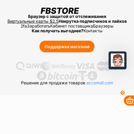
Браузер с защитой от отслеживания
Виртуальные карты $2,5
Накрутка подписчиков и лайков
2fa
Заработать
Кабинет поставщика
Браузеры
Как получать выгоднее?
Контакты
Поддержка магазина
Решение для продажи товаров
accsmoll.com
0