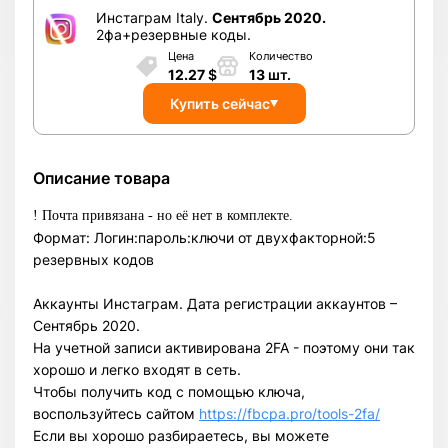
Инстаграм Italy.
Сентябрь 2020.
2фа+резервные коды.
Цена
Количество
12.27
$
13
шт.
Купить сейчас
Описание товара
! Почта привязана - но её нет в комплекте.
Формат: Логин:пароль:ключи от двухфакторной:5
резервных кодов
Аккаунты Инстаграм. Дата регистрации аккаунтов –
Сентябрь 2020.
На учетной записи активирована 2FA - поэтому они так
хорошо и легко входят в сеть.
Чтобы получить код с помощью ключа,
воспользуйтесь сайтом
https://fbcpa.pro/tools-2fa/
Если вы хорошо разбираетесь, вы можете