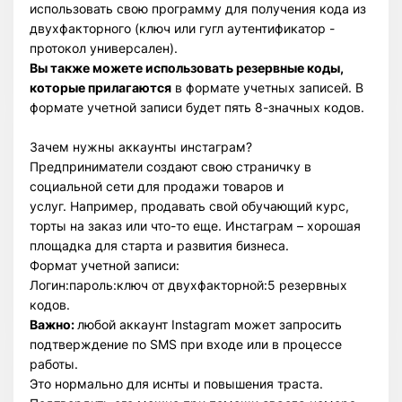
использовать свою программу для получения кода из
двухфакторного (ключ или гугл аутентификатор -
протокол универсален).
Вы также можете использовать резервные коды,
которые прилагаются
в формате учетных записей. В
формате учетной записи будет пять 8-значных кодов.
Зачем нужны аккаунты инстаграм?
Предприниматели создают свою страничку в
социальной сети для продажи товаров и
услуг. Например, продавать свой обучающий курс,
торты на заказ или что-то еще. Инстаграм – хорошая
площадка для старта и развития бизнеса.
Формат учетной записи:
Логин:пароль:ключ от двухфакторной:5 резервных
кодов.
Важно:
любой аккаунт Instagram может запросить
подтверждение по SMS при входе или в процессе
работы.
Это нормально для иснты и повышения траста.