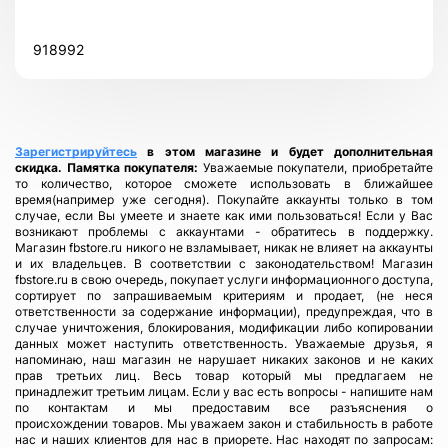
918992
Зарегистрируйтесь
в этом магазине и будет дополнительная
скидка.
Памятка покупателя:
Уважаемые покупатели, приобретайте
то количество, которое сможете использовать в ближайшее
время(например уже сегодня). Покупайте аккаунты только в том
случае, если Вы умеете и знаете как ими пользоваться! Если у Вас
возникают проблемы с аккаунтами - обратитесь в поддержку.
Магазин fbstore.ru никого не взламывает, никак не влияет на аккаунты
и их владельцев. В соответствии с законодательством! Магазин
fbstore.ru в свою очередь, покупает услуги информационного доступа,
сортирует по запрашиваемым критериям и продает, (не неся
ответственности за содержание информации), предупреждая, что в
случае уничтожения, блокирования, модификации либо копировании
данных может наступить ответственность. Уважаемые друзья, я
напоминаю, наш магазин не нарушает никаких законов и не каких
прав третьих лиц. Весь товар который мы предлагаем не
принадлежит третьим лицам. Если у вас есть вопросы - напишите нам
по контактам и мы предоставим все разъяснения о
происхождении товаров. Мы уважаем закон и стабильность в работе
нас и наших клиентов для нас в приорете. Нас находят по запросам: