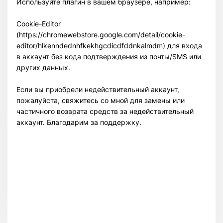
Используйте плагин в вашем браузере, например:
Cookie-Editor
(https://chromewebstore.google.com/detail/cookie-
editor/hlkenndednhfkekhgcdicdfddnkalmdm) для входа
в аккаунт без кода подтверждения из почты/SMS или
других данных.
Если вы приобрели недействительный аккаунт,
пожалуйста, свяжитесь со мной для замены или
частичного возврата средств за недействительный
аккаунт. Благодарим за поддержку.