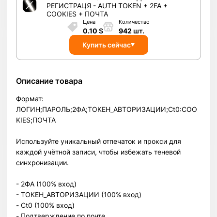
РЕГИСТРАЦЯ - AUTH TOKEN + 2FA +
COOKIES + ПОЧТА
Цена
Количество
0.10
$
942
шт.
Купить сейчас
Описание товара
Формат:
ЛОГИН;ПАРОЛЬ;2ФА;ТОКЕН_АВТОРИЗАЦИИ;Ct0:COO
KIES;ПОЧТА
Используйте уникальный отпечаток и прокси для
каждой учётной записи, чтобы избежать теневой
синхронизации.
- 2ФА (100% вход)
- ТОКЕН_АВТОРИЗАЦИИ (100% вход)
- Ct0 (100% вход)
- Подтверждение по почте