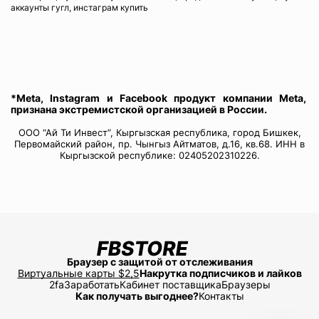
аккаунты гугл, инстаграм купить
*Meta, Instagram и Facebook продукт компании Meta,
признана экстремистской организацией в России.
ООО “Ай Ти Инвест”, Кыргызская республика, город Бишкек,
Первомайский район, пр. Чынгыз Айтматов, д.16, кв.68. ИНН в
Кыргызской республике: 02405202310226.
Браузер с защитой от отслеживания
Виртуальные карты $2,5
Накрутка подписчиков и лайков
2fa
Заработать
Кабинет поставщика
Браузеры
Как получать выгоднее?
Контакты