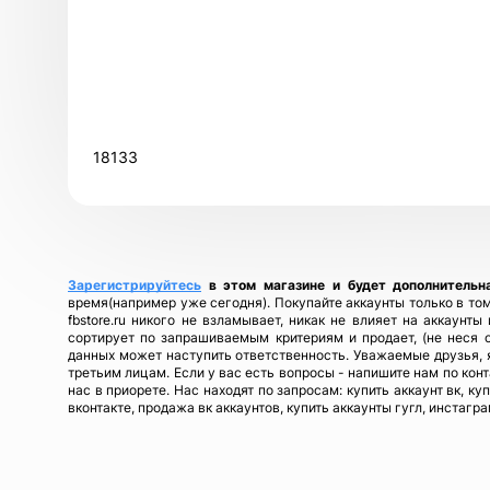
18133
Зарегистрируйтесь
в этом магазине и будет дополнительн
время(например уже сегодня). Покупайте аккаунты только в том
fbstore.ru никого не взламывает, никак не влияет на аккаунт
сортирует по запрашиваемым критериям и продает, (не неся 
данных может наступить ответственность. Уважаемые друзья, я
третьим лицам. Если у вас есть вопросы - напишите нам по кон
нас в приорете. Нас находят по запросам: купить аккаунт вк, ку
вконтакте, продажа вк аккаунтов, купить аккаунты гугл, инстагра