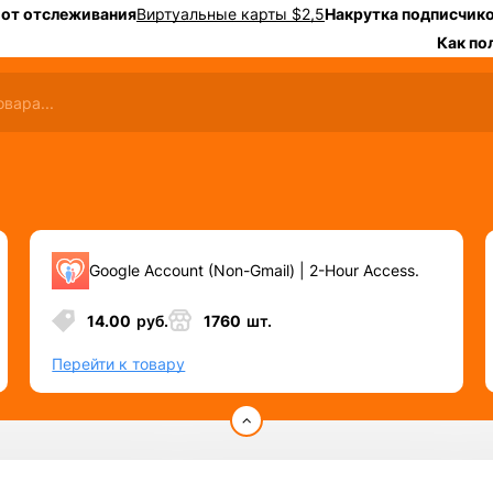
 от отслеживания
Виртуальные карты $2,5
Накрутка подписчико
Как по
Google Account (Non-Gmail) | 2-Hour Access.
14.00
руб.
1760
шт.
Перейти к товару