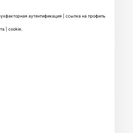
 двухфакторная аутентификация | ссылка на профиль
а | cookie.