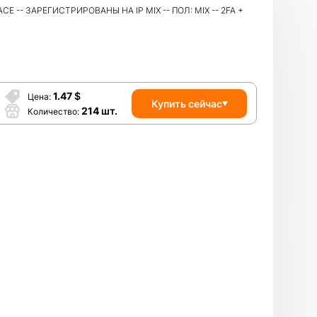
 -- ЗАРЕГИСТРИРОВАНЫ НА IP MIX -- ПОЛ: MIX -- 2FA +
1.47
$
Цена
Купить сейчас
214
шт.
Количество