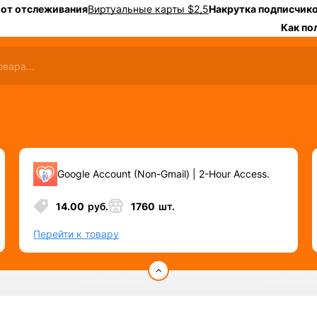
 от отслеживания
Виртуальные карты $2,5
Накрутка подписчико
Как по
Google Account (Non-Gmail) | 2-Hour Access.
14.00
руб.
1760
шт.
Перейти к товару