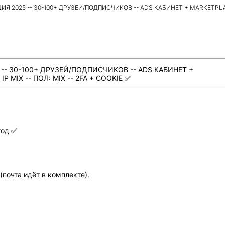
Я 2025 -- 30-100+ ДРУЗЕЙ/ПОДПИСЧИКОВ -- ADS КАБИНЕТ + MARKETPLACE
 -- 30-100+ ДРУЗЕЙ/ПОДПИСЧИКОВ -- ADS КАБИНЕТ +
 MIX -- ПОЛ: MIX -- 2FA + COOKIE ✅
год ✅
(почта идёт в комплекте).