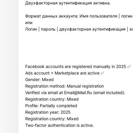
Двухфакторная аутентификация активна.
Формат данных аккаунта: Имя пользователя | логин 
или
Логин | пароль | двухфакторная аутентификация | эл
Facebook accounts are registered manually in 2025 ✅
Ads account + Marketplace are active ✅
Gender: Mixed
Registration method: Manual registration
Verified via email at Email@Mail.Ru (email included).
Registration country: Mixed
Profile: Partially completed
Registration year: 2025
Registration country: Mixed
Two-factor authentication is active.