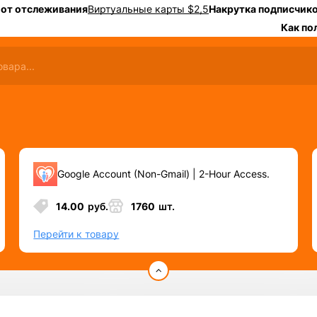
 от отслеживания
Виртуальные карты $2,5
Накрутка подписчико
Как по
Google Account (Non-Gmail) | 2-Hour Access.
14.00
руб.
1760
шт.
Перейти к товару