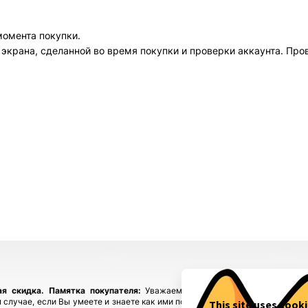
Всего позиций в корзине
Всего товара в корзине
(шт)
Сумма к оплате (без скидок)
$
момента покупки.
экрана, сделанной во время покупки и проверки аккаунта. Про
ая скидка.
Памятка покупателя:
Уважаемые покупатели, приобретайте
 случае, если Вы умеете и знаете как ими пользоваться! Если у Вас возн