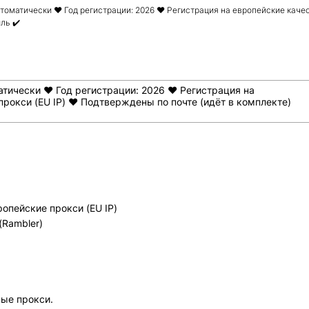
втоматически ❤️ Год регистрации: 2026 ❤️ Регистрация на европейские каче
ль ✔️
тически ❤️ Год регистрации: 2026 ❤️ Регистрация на
рокси (EU IP) ❤️ Подтверждены по почте (идёт в комплекте)
опейские прокси (EU IP)
(Rambler)
ные прокси.