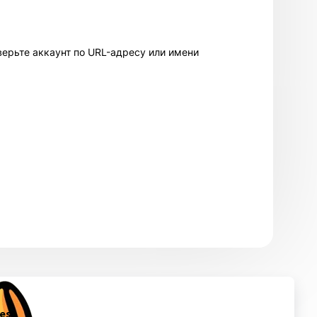
верьте аккаунт по URL-адресу или имени
 то количество, которое сможете использовать в ближайшее
икают проблемы с аккаунтами - обратитесь в поддержку. Магазин