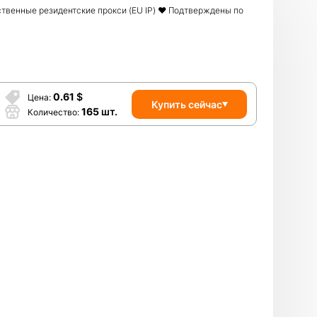
ственные резидентские прокси (EU IP) ❤️ Подтверждены по
0.61
$
Цена
Купить сейчас
165
шт.
Количество