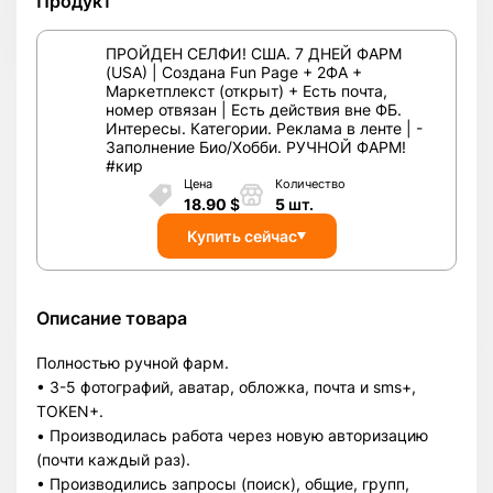
Продукт
ПРОЙДЕН СЕЛФИ! США. 7 ДНЕЙ ФАРМ
(USA) | Cоздана Fun Page + 2ФА +
Маркетплекст (открыт) + Есть почта,
номер отвязан | Есть действия вне ФБ.
Интересы. Категории. Реклама в ленте | -
Заполнение Био/Хобби. РУЧНОЙ ФАРМ!
#кир
Цена
Количество
18.90
$
5
шт.
Купить сейчас
Описание товара
Полностью ручной фарм.
• 3-5 фотографий, аватар, обложка, почта и sms+,
TOKEN+.
• Производилась работа через новую авторизацию
(почти каждый раз).
• Производились запросы (поиск), общие, групп,