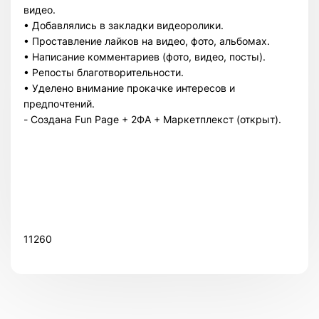
видео.
• Добавлялись в закладки видеоролики.
• Проставление лайков на видео, фото, альбомах.
• Написание комментариев (фото, видео, посты).
• Репосты благотворительности.
• Уделено внимание прокачке интересов и
предпочтений.
- Cоздана Fun Page + 2ФА + Маркетплекст (открыт).
Всего позиций в корзине
Всего товара в корзине
(шт)
Сумма к оплате (без скидок)
$
11260