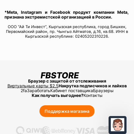
*Meta, Instagram и Facebook продукт компании Meta,
признана экстремистской организацией в России.
ООО “Ай Ти Инвест”, Кыргызская республика, город Бишкек,
Первомайский район, пр. Чынгыз Айтматов, д.16, кв.68. ИНН в
Кыргызской республике: 02405202310226.
Браузер с защитой от отслеживания
Виртуальные карты $2,5
Накрутка подписчиков и лайков
2fa
Заработать
Кабинет поставщика
Браузеры
Как получать выгоднее?
Контакты
Поддержка магазина