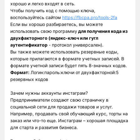
хорошо и легко входят в сеть.
Чтобы получить код с помощью ключа,
воспользуйтесь сайтом
https://fbcpa.pro/tools-2fa
Если вы хорошо разбираетесь, вы можете
использовать свою программу
для получения кода из
двухфакторного (яндекс-ключ или гугл
аутентификатор
- протокол универсален).
Вы также можете использовать резервные коды,
которые прилагаются в формате учетных записей. В
формате учетной записи будет пять 8-значных кодов.
Формат:
Логин:пароль:ключи от двухфакторной:5
резервных кодов
Зачем нужны аккаунты инстаграм?
Предприниматели создают свою страничку в
социальной сети для продажи товаров и услуг.
Например, продавать свой обучающий курс, торты на
заказ или что-то еще. Инстаграм – хорошая площадка
для старта и развития бизнеса.