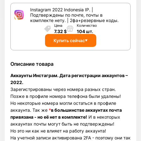
Instagram 2022 Indonesia IP. |
Подтверждены по почте, почты в
комплекте нету. | 2фа+резервные коды.
Цена
Количество
7.32
$
104
шт.
Купить сейчас
Описание товара
Аккаунты Инстаграм. Дата регистрации аккаунтов –
2022.
Зарегистрированы через номера разных стран.
Позже в профиле номера телефона были удалены!
Но некоторые номера могли остаться в профиле
аккаунта. Так же
*
в большинстве аккаунтах почта
привязана - но её нет в комплекте!
И в некоторых
аккаунтах почты могут быть не подтверждены!
Но это ни как не влияет на работу аккаунта!
На учетной записи активирована 2FA - поэтому они так