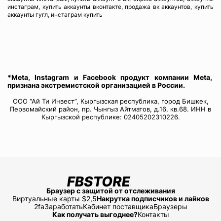
инстаграм, купить аккаунты вконтакте, продажа вк аккаунтов, купить
аккаунты гугл, инстаграм купить
*Meta, Instagram и Facebook продукт компании Meta,
признана экстремистской организацией в России.
ООО “Ай Ти Инвест”, Кыргызская республика, город Бишкек,
Первомайский район, пр. Чынгыз Айтматов, д.16, кв.68. ИНН в
Кыргызской республике: 02405202310226.
Браузер с защитой от отслеживания
Виртуальные карты $2,5
Накрутка подписчиков и лайков
2fa
Заработать
Кабинет поставщика
Браузеры
Как получать выгоднее?
Контакты