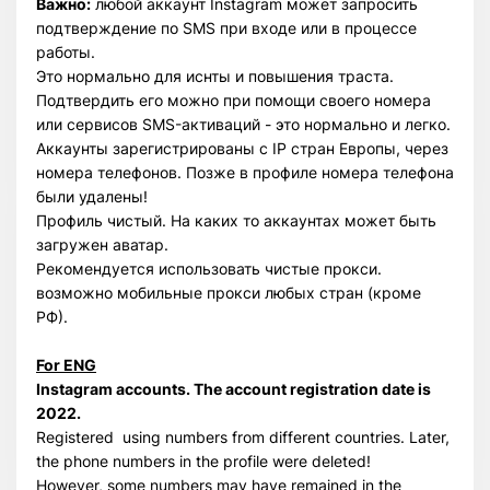
Важно:
любой аккаунт Instagram может запросить
подтверждение по SMS при входе или в процессе
работы.
Это нормально для иснты и повышения траста.
Подтвердить его можно при помощи своего номера
или сервисов SMS-активаций - это нормально и легко.
Аккаунты зарегистрированы с IP стран Европы, через
номера телефонов. Позже в профиле номера телефона
были удалены!
Профиль чистый. На каких то аккаунтах может быть
загружен аватар.
Рекомендуется использовать чистые прокси.
возможно мобильные прокси любых стран (кроме
РФ).
For ENG
Instagram accounts. The account registration date is
2022.
Registered using numbers from different countries. Later,
the phone numbers in the profile were deleted!
However, some numbers may have remained in the